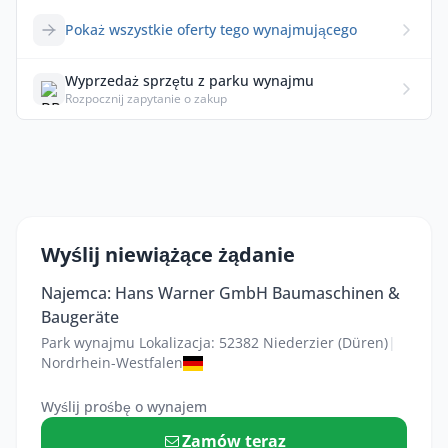
Pokaż wszystkie oferty tego wynajmującego
Wyprzedaż sprzętu z parku wynajmu
Rozpocznij zapytanie o zakup
Wyślij niewiążące żądanie
Najemca: Hans Warner GmbH Baumaschinen &
Baugeräte
Park wynajmu Lokalizacja: 52382 Niederzier (Düren)
|
Nordrhein-Westfalen
Wyślij prośbę o wynajem
Zamów teraz