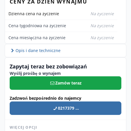
CENY ZA DZIEŃ WYNAJMU
Dzienna cena na życzenie
Na życzenie
Cena tygodniowa na życzenie
Na życzenie
Cena miesięczna na życzenie
Na życzenie
Opis i dane techniczne
Zapytaj teraz bez zobowiązań
Wyślij prośbę o wynajem
Zamów teraz
Zadzwoń bezpośrednio do najemcy
0217379 ...
WIĘCEJ OPCJI