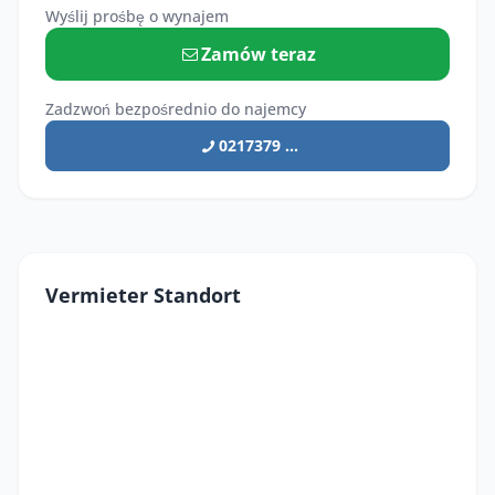
Wyślij prośbę o wynajem
Zamów teraz
Zadzwoń bezpośrednio do najemcy
0217379 ...
Vermieter Standort