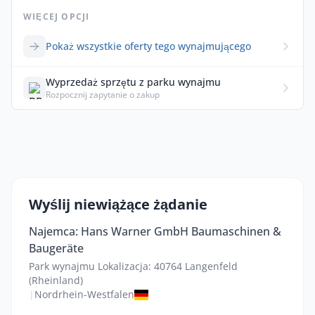
WIĘCEJ OPCJI
Pokaż wszystkie oferty tego wynajmującego
Wyprzedaż sprzętu z parku wynajmu
Rozpocznij zapytanie o zakup
Wyślij niewiążące żądanie
Najemca: Hans Warner GmbH Baumaschinen &
Baugeräte
Park wynajmu Lokalizacja: 40764 Langenfeld
(Rheinland)
|
Nordrhein-Westfalen