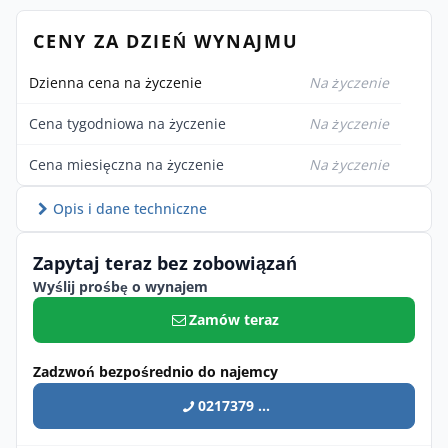
CENY ZA DZIEŃ WYNAJMU
Dzienna cena na życzenie
Na życzenie
Cena tygodniowa na życzenie
Na życzenie
Cena miesięczna na życzenie
Na życzenie
Opis i dane techniczne
Zapytaj teraz bez zobowiązań
Wyślij prośbę o wynajem
Zamów teraz
Zadzwoń bezpośrednio do najemcy
0217379 ...