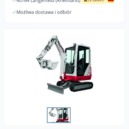
40764 Langenfeld (Rheinland)
Za daleko?
Możliwa dostawa i odbiór