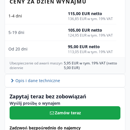
CENY ZA DZIEŃ WYNAJMU
115,00 EUR netto
1-4 dni
136,85 EUR w tym. 19% VAT
105,00 EUR netto
5-19 dni
124,95 EUR w tym. 19% VAT
95,00 EUR netto
Od 20 dni
113,05 EUR w tym. 19% VAT
Ubezpieczenie od awarii maszyn
5,95 EUR w tym. 19% VAT (netto
dziennie
5,00 EUR)
Opis i dane techniczne
Zapytaj teraz bez zobowiązań
Wyślij prośbę o wynajem
Zamów teraz
Zadzwoń bezpośrednio do najemcy