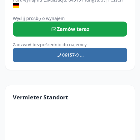
Wyślij prośbę o wynajem
Zamów teraz
Zadzwoń bezpośrednio do najemcy
06157-9 ...
Vermieter Standort