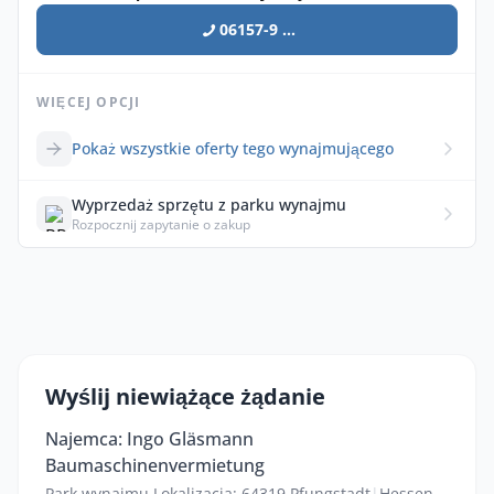
06157-9 ...
WIĘCEJ OPCJI
Pokaż wszystkie oferty tego wynajmującego
Wyprzedaż sprzętu z parku wynajmu
Rozpocznij zapytanie o zakup
Wyślij niewiążące żądanie
Najemca: Ingo Gläsmann
Baumaschinenvermietung
Park wynajmu Lokalizacja: 64319 Pfungstadt
|
Hessen