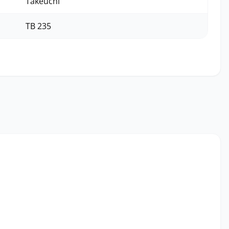
Takeuchi
TB 235