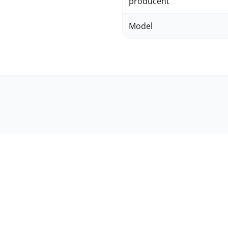
producent
Model