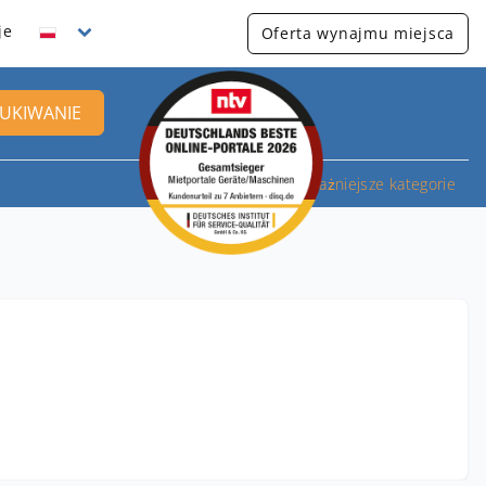
je
Oferta wynajmu miejsca
UKIWANIE
Najważniejsze kategorie