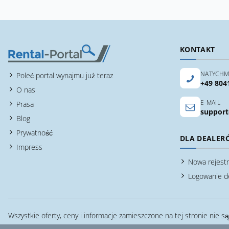
KONTAKT
NATYCHM
Poleć portal wynajmu już teraz
+49 804
O nas
E-MAIL
Prasa
support
Blog
Prywatność
DLA DEALER
Impress
Nowa rejestr
Logowanie d
Wszystkie oferty, ceny i informacje zamieszczone na tej stronie nie s