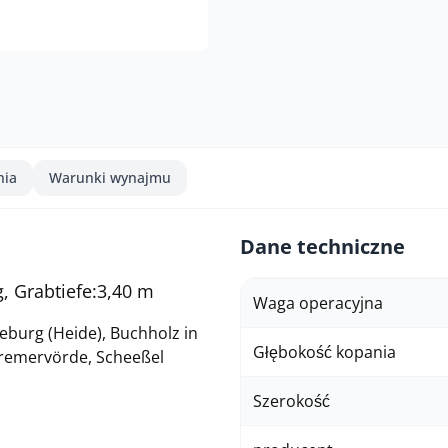
nia
Warunki wynajmu
Dane techniczne
g, Grabtiefe:3,40 m
Waga operacyjna
eburg (Heide), Buchholz in
Głębokość kopania
remervörde, Scheeßel
Szerokość