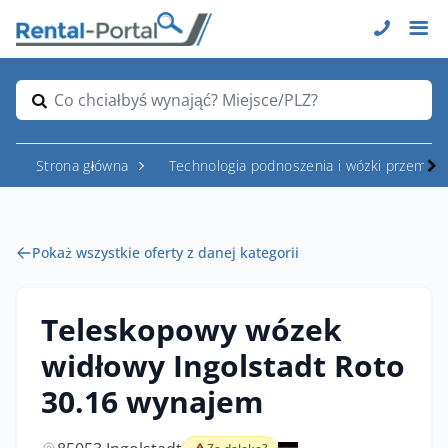
Co chciałbyś wynająć? Miejsce/PLZ?
Strona główna
Technologia podnoszenia i wózki przemys
Pokaż wszystkie oferty z danej kategorii
Teleskopowy wózek
widłowy Ingolstadt Roto
30.16 wynajem