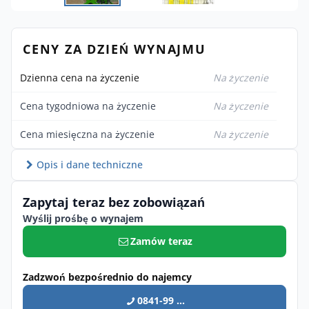
CENY ZA DZIEŃ WYNAJMU
Dzienna cena na życzenie
Na życzenie
Cena tygodniowa na życzenie
Na życzenie
Cena miesięczna na życzenie
Na życzenie
Opis i dane techniczne
Zapytaj teraz bez zobowiązań
Wyślij prośbę o wynajem
Zamów teraz
Zadzwoń bezpośrednio do najemcy
0841-99 ...