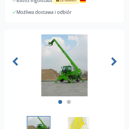
85053 Ingolstadt
Za daleko?
Możliwa dostawa i odbiór