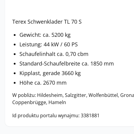
Terex Schwenklader TL 70 S
Gewicht: ca. 5200 kg
Leistung: 44 kW / 60 PS
Schaufelinhalt ca. 0,70 cbm
Standard-Schaufelbreite ca. 1850 mm
Kipplast, gerade 3660 kg
Höhe ca. 2670 mm
W pobliżu: Hildesheim, Salzgitter, Wolfenbüttel, Grona
Coppenbrügge, Hameln
Id produktu portalu wynajmu: 3381881