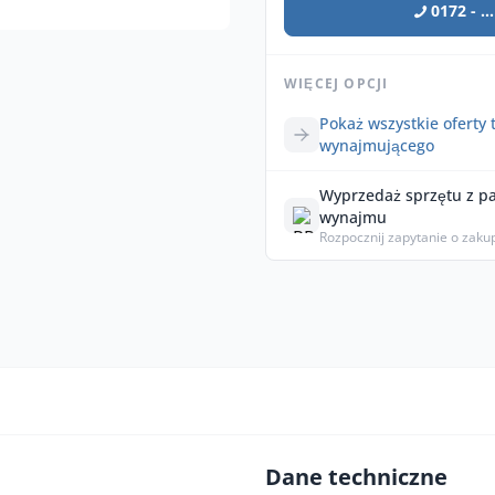
0172 - ...
WIĘCEJ OPCJI
Pokaż wszystkie oferty 
wynajmującego
Wyprzedaż sprzętu z p
wynajmu
Rozpocznij zapytanie o zaku
Dane techniczne