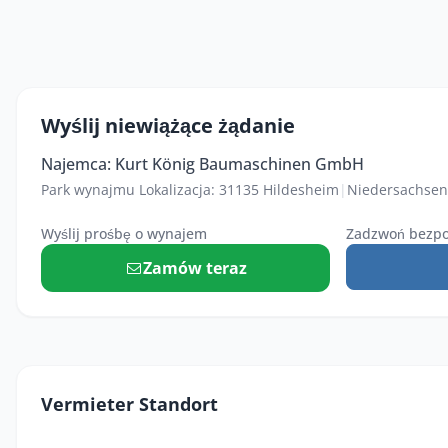
Wyślij niewiążące żądanie
Najemca: Kurt König Baumaschinen GmbH
Park wynajmu Lokalizacja: 31135 Hildesheim
|
Niedersachsen
Wyślij prośbę o wynajem
Zadzwoń bezpo
Zamów teraz
Vermieter Standort