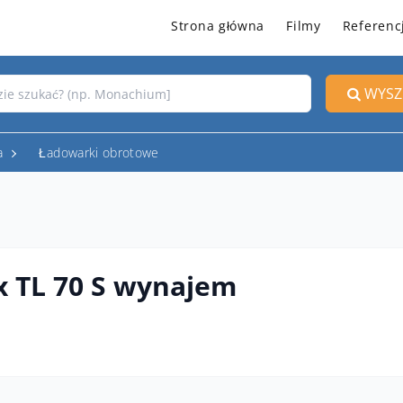
Strona główna
Filmy
Referenc
WYSZ
a
Ładowarki obrotowe
 TL 70 S wynajem