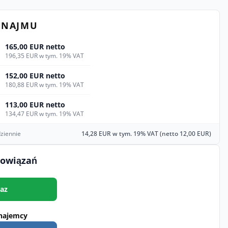
YNAJMU
165,00 EUR netto
196,35 EUR w tym. 19% VAT
152,00 EUR netto
180,88 EUR w tym. 19% VAT
113,00 EUR netto
134,47 EUR w tym. 19% VAT
ziennie
14,28 EUR w tym. 19% VAT (netto 12,00 EUR)
bowiązań
az
najemcy