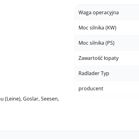
Waga operacyjna
Moc silnika (KW)
Moc silnika (PS)
Zawartość łopaty
Radlader Typ
producent
u (Leine), Goslar, Seesen,