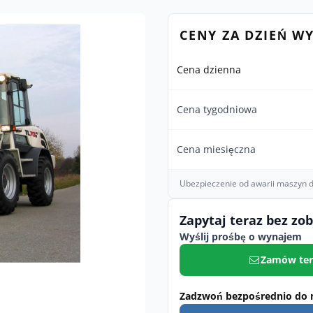
CENY ZA DZIEŃ W
Cena dzienna
Cena tygodniowa
Cena miesięczna
Ubezpieczenie od awarii maszyn d
Zapytaj teraz bez zo
Wyślij prośbę o wynajem
Zamów ter
Zadzwoń bezpośrednio do 