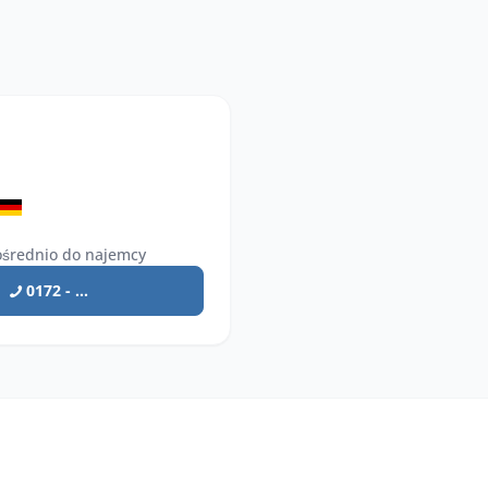
średnio do najemcy
0172 - ...