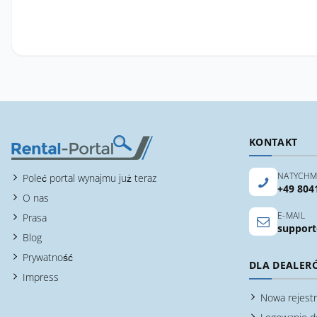
KONTAKT
NATYCHM
Poleć portal wynajmu już teraz
+49 804
O nas
E-MAIL
Prasa
support
Blog
Prywatność
DLA DEALER
Impress
Nowa rejestr