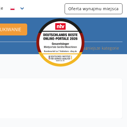
je
Oferta wynajmu miejsca
UKIWANIE
Najważniejsze kategorie