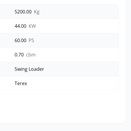
5200.00
Kg
44.00
KW
60.00
PS
0.70
cbm
Swing Loader
Terex