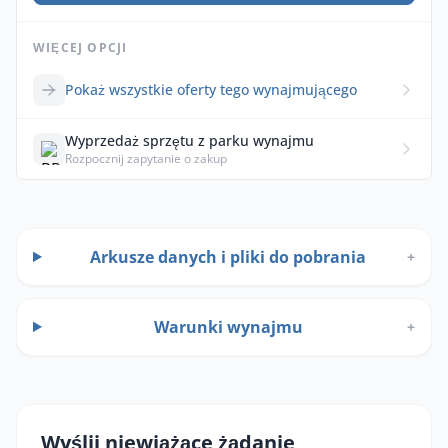
WIĘCEJ OPCJI
Pokaż wszystkie oferty tego wynajmującego
Wyprzedaż sprzętu z parku wynajmu
Rozpocznij zapytanie o zakup
Arkusze danych i pliki do pobrania
+
Warunki wynajmu
+
Wyślij niewiążące żądanie