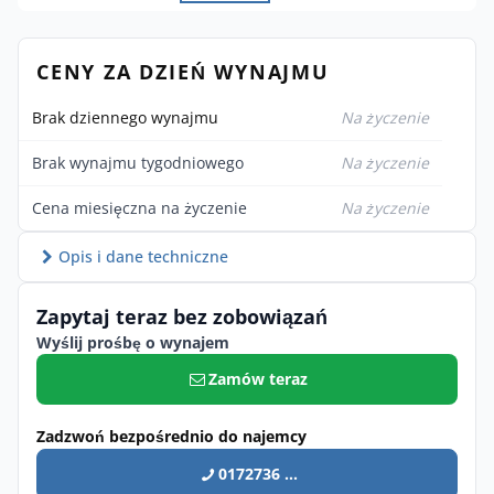
CENY ZA DZIEŃ WYNAJMU
Brak dziennego wynajmu
Na życzenie
Brak wynajmu tygodniowego
Na życzenie
Cena miesięczna na życzenie
Na życzenie
Opis i dane techniczne
Zapytaj teraz bez zobowiązań
Wyślij prośbę o wynajem
Zamów teraz
Zadzwoń bezpośrednio do najemcy
0172736 ...