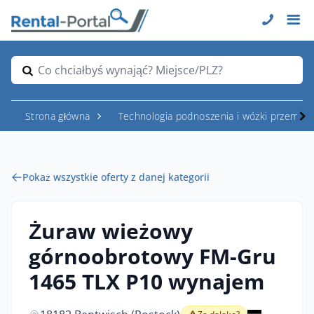
Co chciałbyś wynająć? Miejsce/PLZ?
Strona główna
Technologia podnoszenia i wózki przemys
Pokaż wszystkie oferty z danej kategorii
Żuraw wieżowy
górnoobrotowy FM-Gru
1465 TLX P10 wynajem