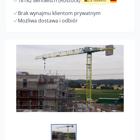
18182 Bentwisch (Rostock)
Za daleko?
Brak wynajmu klientom prywatnym
Możliwa dostawa i odbiór