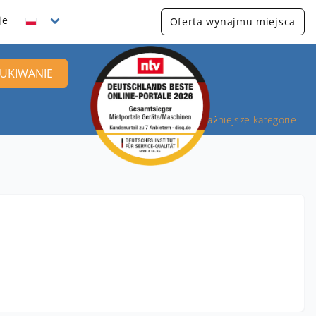
je
Oferta wynajmu miejsca
UKIWANIE
Najważniejsze kategorie