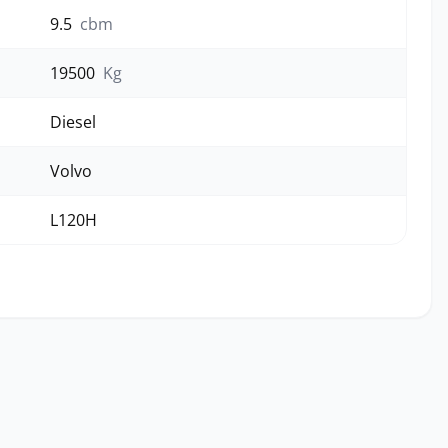
9.5
cbm
19500
Kg
Diesel
Volvo
L120H