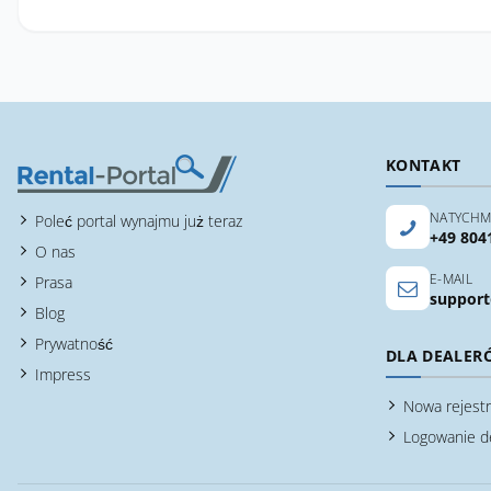
KONTAKT
NATYCHM
Poleć portal wynajmu już teraz
+49 804
O nas
E-MAIL
Prasa
support
Blog
Prywatność
DLA DEALER
Impress
Nowa rejestr
Logowanie d