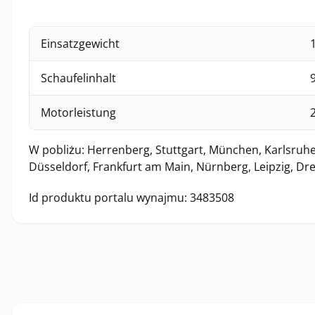
Einsatzgewicht
Schaufelinhalt
Motorleistung
W pobliżu: Herrenberg, Stuttgart, München, Karlsruhe
Düsseldorf, Frankfurt am Main, Nürnberg, Leipzig, Dr
Id produktu portalu wynajmu: 3483508