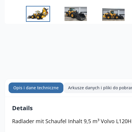
Opis i dane techniczne
Arkusze danych i pliki do pobra
Details
Radlader mit Schaufel Inhalt 9,5 m³ Volvo L120