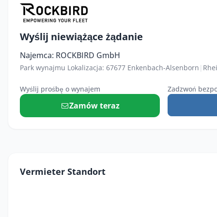
Wyślij niewiążące żądanie
Najemca: ROCKBIRD GmbH
Park wynajmu Lokalizacja: 67677 Enkenbach-Alsenborn
|
Rhei
Wyślij prośbę o wynajem
Zadzwoń bezpo
Zamów teraz
Vermieter Standort