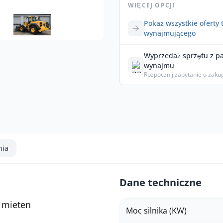
WIĘCEJ OPCJI
Pokaż wszystkie oferty 
wynajmującego
Wyprzedaż sprzętu z p
wynajmu
Rozpocznij zapytanie o zaku
nia
Dane techniczne
H mieten
Moc silnika (KW)