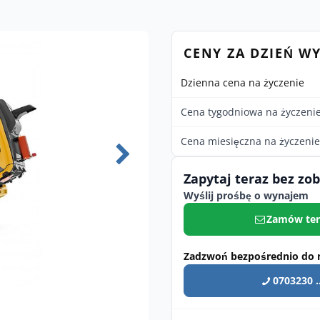
CENY ZA DZIEŃ W
Dzienna cena na życzenie
Cena tygodniowa na życzeni
Cena miesięczna na życzenie
Zapytaj teraz bez zo
Wyślij prośbę o wynajem
Zamów ter
Zadzwoń bezpośrednio do 
0703230 ..