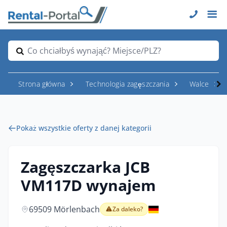
Co chciałbyś wynająć? Miejsce/PLZ?
Strona główna
Technologia zagęszczania
Walce
Pokaż wszystkie oferty z danej kategorii
Zagęszczarka JCB
VM117D wynajem
69509 Mörlenbach
Za daleko?