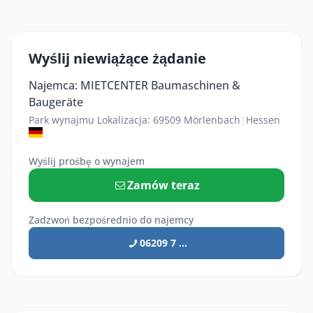
Wyślij niewiążące żądanie
Najemca: MIETCENTER Baumaschinen &
Baugeräte
Park wynajmu Lokalizacja: 69509 Mörlenbach
|
Hessen
Wyślij prośbę o wynajem
Zamów teraz
Zadzwoń bezpośrednio do najemcy
06209 7 ...