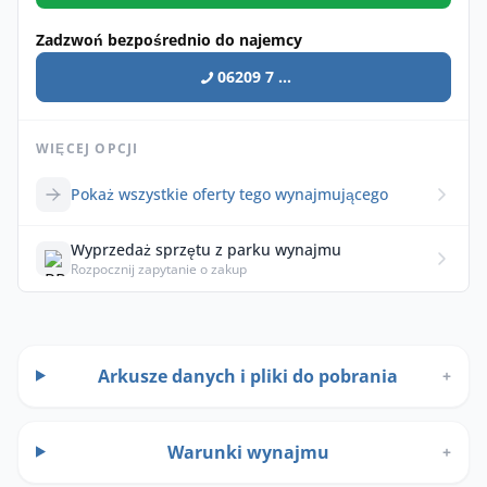
Zadzwoń bezpośrednio do najemcy
06209 7 ...
WIĘCEJ OPCJI
Pokaż wszystkie oferty tego wynajmującego
Wyprzedaż sprzętu z parku wynajmu
Rozpocznij zapytanie o zakup
Arkusze danych i pliki do pobrania
+
Warunki wynajmu
+