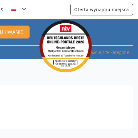
je
Oferta wynajmu miejsca
UKIWANIE
Najważniejsze kategorie