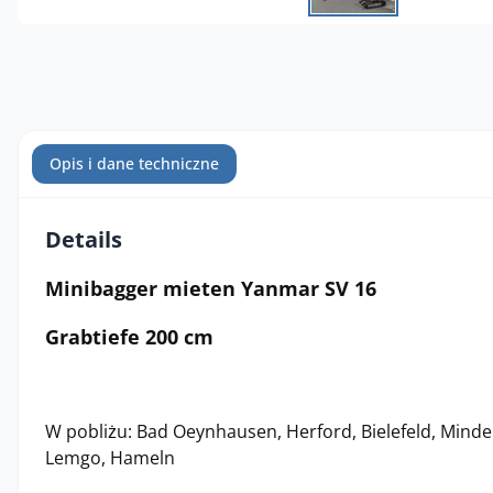
Opis i dane techniczne
Details
Minibagger mieten Yanmar SV 16
Grabtiefe 200 cm
W pobliżu: Bad Oeynhausen, Herford, Bielefeld, Minde
Lemgo, Hameln