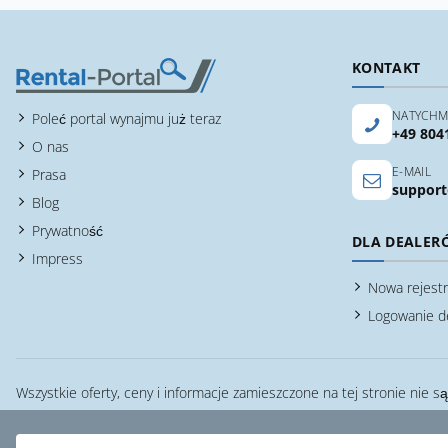
KONTAKT
NATYCHM
Poleć portal wynajmu już teraz
+49 804
O nas
E-MAIL
Prasa
support
Blog
Prywatność
DLA DEALER
Impress
Nowa rejestr
Logowanie d
Wszystkie oferty, ceny i informacje zamieszczone na tej stronie nie s