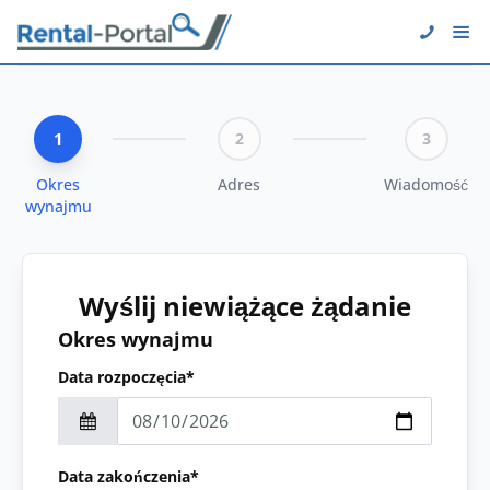
1
2
3
Okres
Adres
Wiadomość
wynajmu
Wyślij niewiążące żądanie
Okres wynajmu
Data rozpoczęcia*
Data zakończenia*