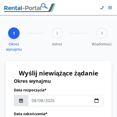
1
2
3
Okres
Adres
Wiadomość
wynajmu
Wyślij niewiążące żądanie
Okres wynajmu
Data rozpoczęcia*
Data zakończenia*