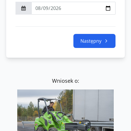
Następny
Wniosek o: