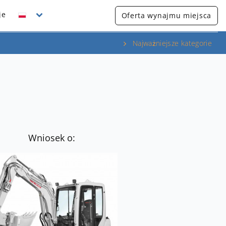
je
Oferta wynajmu miejsca
Najważniejsze kategorie
Wniosek o: