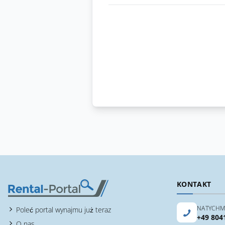
KONTAKT
NATYCHM
Poleć portal wynajmu już teraz
+49 804
O nas