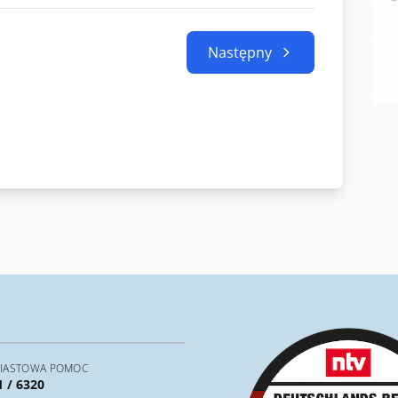
Następny
IASTOWA POMOC
1 / 6320