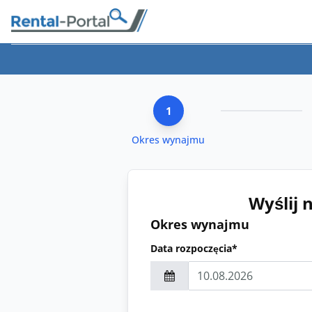
1
Okres wynajmu
Wyślij 
Okres wynajmu
Data rozpoczęcia*