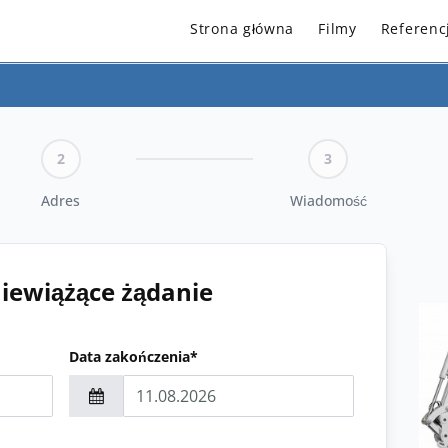
Strona główna
Filmy
Referenc
2
3
Adres
Wiadomość
niewiążące żądanie
Data zakończenia*