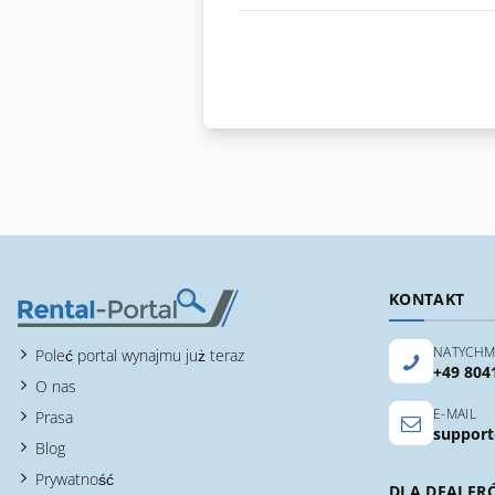
KONTAKT
NATYCHM
Poleć portal wynajmu już teraz
+49 804
O nas
E-MAIL
Prasa
support
Blog
Prywatność
DLA DEALER