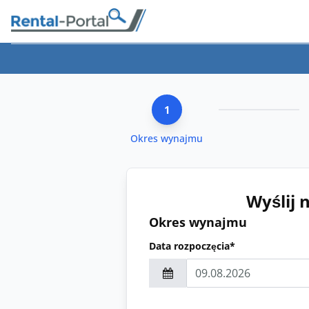
1
Okres wynajmu
Wyślij 
Okres wynajmu
Data rozpoczęcia*