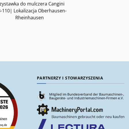
zystawka do mulczera Cangini
-110| Lokalizacja Oberhausen-
Rheinhausen
PARTNERZY I STOWARZYSZENIA