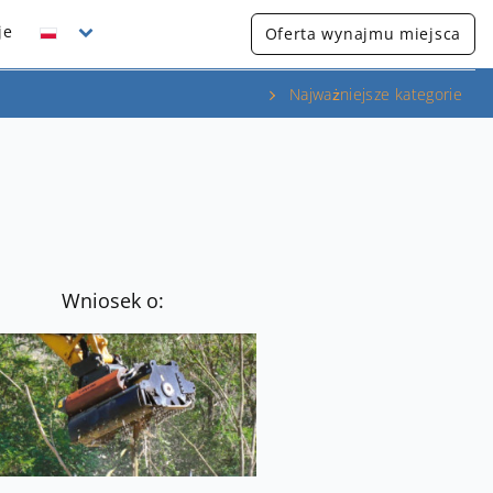
je
Oferta wynajmu miejsca
Najważniejsze kategorie
Wniosek o: