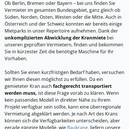
Ob Berlin, Bremen oder Bayern – bei uns finden Sie
Vermieter im gesamten Bundesgebiet, ganz gleich ob
Süden, Norden, Osten, Westen oder die Mitte. Auch in
Österreich und der Schweiz konnten wir bereits einige
Mietparks in unser Repertoire aufnehmen. Dank der
unkomplizierten Abwicklung der Kranmiete
bei
unseren geprüften Vermietern, finden und bekommen
Sie in kürzester Zeit die benötigte Maschine für Ihr
Vorhaben.
Sollten Sie einen kurzfristigen Bedarf haben, versuchen
wir Ihnen diesen möglichst zu erfüllen. Da ein
gemieteter Kran auch
fachgerecht transportiert
werden muss,
ist diese Frage vorab zu klären. Wenn
kein passendes Modell in direkter Nähe zu Ihrem
Projekt verfügbar sein sollte, kann eine überregionale
Vermietung abgeklärt werden. Je nach Art des Krans
können sich die Verfügbarkeiten unterscheiden, aber
gerade gängige Modelle, wie
Baukrane
, liefern unsere