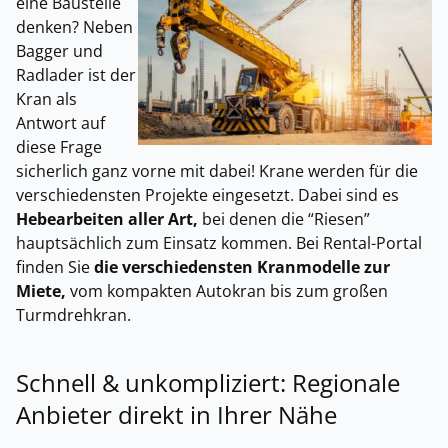
eine Baustelle
denken? Neben
Bagger und
Radlader ist der
Kran als
Antwort auf
diese Frage
sicherlich ganz vorne mit dabei! Krane werden für die
verschiedensten Projekte eingesetzt. Dabei sind es
Hebearbeiten aller Art,
bei denen die “Riesen”
hauptsächlich zum Einsatz kommen. Bei Rental-Portal
finden Sie
die verschiedensten Kranmodelle zur
Miete,
vom kompakten Autokran bis zum großen
Turmdrehkran.
Schnell & unkompliziert: Regionale
Anbieter direkt in Ihrer Nähe