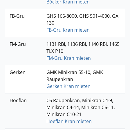
Böcker Kran mieten
FB-Gru
GHS 166-8000, GHS 501-4000, GA
130
FB-Gru Kran mieten
FM-Gru
1131 RBI, 1136 RBI, 1140 RBI, 1465
TLX P10
FM-Gru Kran mieten
Gerken
GMK Minikran 55-10, GMK
Raupenkran
Gerken Kran mieten
Hoeflan
C6 Raupenkran, Minikran C4-9,
Minikran C4-14, Minikran C6-11,
Minikran C10-21
Hoeflan Kran mieten