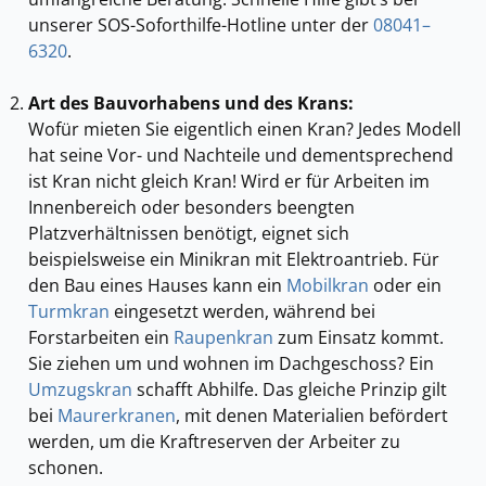
unserer SOS-Soforthilfe-Hotline unter der
08041–
6320
.
Art des Bauvorhabens und des Krans:
Wofür mieten Sie eigentlich einen Kran? Jedes Modell
hat seine Vor- und Nachteile und dementsprechend
ist Kran nicht gleich Kran! Wird er für Arbeiten im
Innenbereich oder besonders beengten
Platzverhältnissen benötigt, eignet sich
beispielsweise ein Minikran mit Elektroantrieb. Für
den Bau eines Hauses kann ein
Mobilkran
oder ein
Turmkran
eingesetzt werden, während bei
Forstarbeiten ein
Raupenkran
zum Einsatz kommt.
Sie ziehen um und wohnen im Dachgeschoss? Ein
Umzugskran
schafft Abhilfe. Das gleiche Prinzip gilt
bei
Maurerkranen
, mit denen Materialien befördert
werden, um die Kraftreserven der Arbeiter zu
schonen.