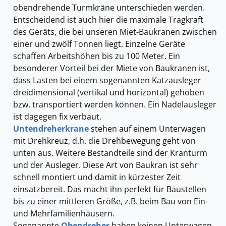
obendrehende Turmkräne unterschieden werden.
Entscheidend ist auch hier die maximale Tragkraft
des Geräts, die bei unseren Miet-Baukranen zwischen
einer und zwölf Tonnen liegt. Einzelne Geräte
schaffen Arbeitshöhen bis zu 100 Meter. Ein
besonderer Vorteil bei der Miete von Baukranen ist,
dass Lasten bei einem sogenannten Katzausleger
dreidimensional (vertikal und horizontal) gehoben
bzw. transportiert werden können. Ein Nadelausleger
ist dagegen fix verbaut.
Untendreherkrane
stehen auf einem Unterwagen
mit Drehkreuz, d.h. die Drehbewegung geht von
unten aus. Weitere Bestandteile sind der Kranturm
und der Ausleger. Diese Art von Baukran ist sehr
schnell montiert und damit in kürzester Zeit
einsatzbereit. Das macht ihn perfekt für Baustellen
bis zu einer mittleren Größe, z.B. beim Bau von Ein-
und Mehrfamilienhäusern.
Sogenannte
Obendreher
haben keinen Unterwagen,