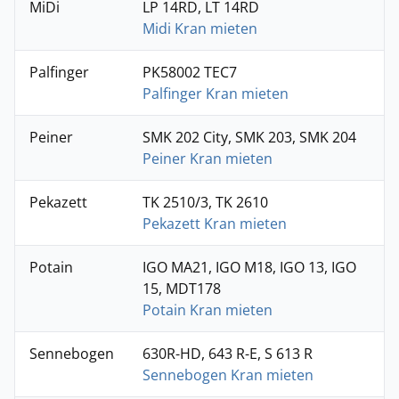
MiDi
LP 14RD, LT 14RD
Midi Kran mieten
Palfinger
PK58002 TEC7
Palfinger Kran mieten
Peiner
SMK 202 City, SMK 203, SMK 204
Peiner Kran mieten
Pekazett
TK 2510/3, TK 2610
Pekazett Kran mieten
Potain
IGO MA21, IGO M18, IGO 13, IGO
15, MDT178
Potain Kran mieten
Sennebogen
630R-HD, 643 R-E, S 613 R
Sennebogen Kran mieten