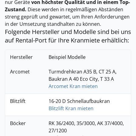
nur Geräte
von höchster Qualität und in einem Top-
Zustand.
Diese werden in regelmäßigen Abständen
streng geprüft und gewartet, um Ihren Anforderungen
in der Umsetzung standhalten zu können.
Folgende Hersteller und Modelle sind bei uns
auf Rental-Port für Ihre Kranmiete erhältlich:
Hersteller
Beispiel Modelle
Arcomet
Turmdrehkran A35 B, CT 25 A,
Baukran A 40 Eco City, T 33 A
Arcomet Kran mieten
Blitzlift
16-20 D Schnellaufbaukran
Blitzlift Kran mieten
Böcker
RK 36/2400, 35/3000, AK 37/4000,
27/1200