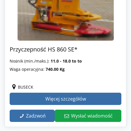
Przyczepność HS 860 SE*
Nośnik (min./maks.):
11.0 - 18.0 to to
Waga operacyjna:
740.00 Kg
BUSECK
Więcej szczegółów
Zadzwoń
Wysłać wiadomość