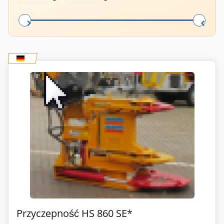
Przyczepność HS 860 SE*