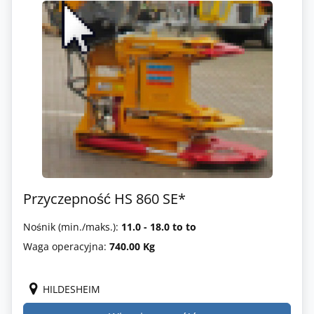
Przyczepność HS 860 SE*
Nośnik (min./maks.):
11.0 - 18.0 to to
Waga operacyjna:
740.00 Kg
HILDESHEIM