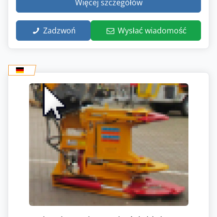
Więcej szczegółów
Zadzwoń
Wysłać wiadomość