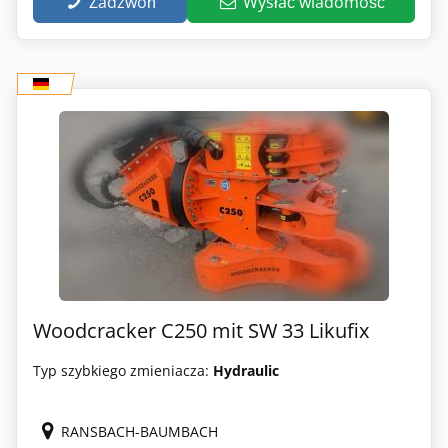
Zadzwoń
Wysłać wiadomość
Woodcracker C250 mit SW 33 Likufix
Typ szybkiego zmieniacza:
Hydraulic
RANSBACH-BAUMBACH