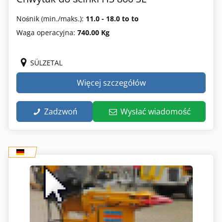
Nośnik (min./maks.):
11.0 - 18.0 to to
Waga operacyjna:
740.00 Kg
SÜLZETAL
Więcej szczegółów
Zadzwoń
Wysłać wiadomość