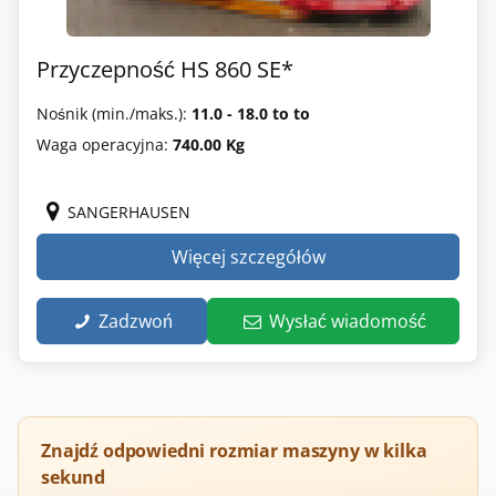
Przyczepność HS 860 SE*
Nośnik (min./maks.):
11.0 - 18.0 to to
Waga operacyjna:
740.00 Kg
SANGERHAUSEN
Więcej szczegółów
Zadzwoń
Wysłać wiadomość
Znajdź odpowiedni rozmiar maszyny w kilka
sekund