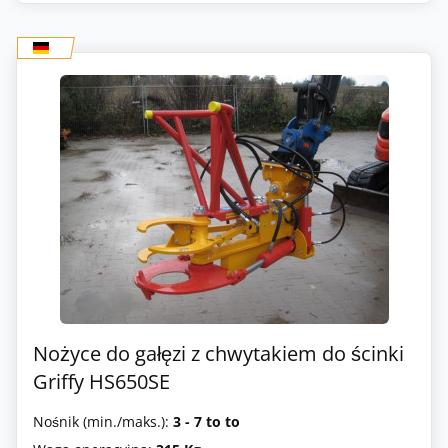
Nożyce do gałęzi z chwytakiem do ścinki
Griffy HS650SE
Nośnik (min./maks.):
3 - 7 to to