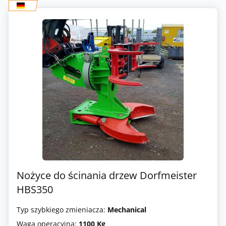
Nożyce do ścinania drzew Dorfmeister
HBS350
Typ szybkiego zmieniacza:
Mechanical
Waga operacyjna:
1100 Kg