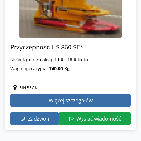
Przyczepność HS 860 SE*
Nośnik (min./maks.):
11.0 - 18.0 to to
Waga operacyjna:
740.00 Kg
EINBECK
Więcej szczegółów
Zadzwoń
Wysłać wiadomość