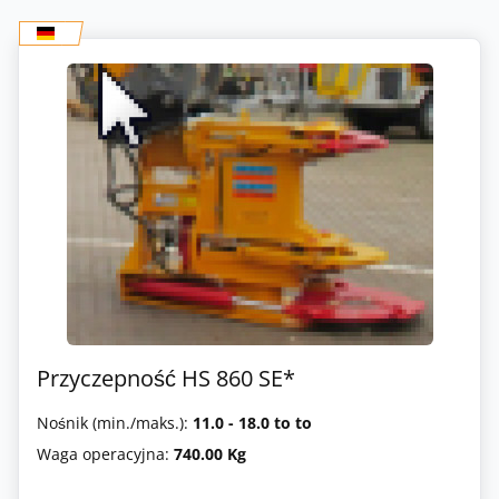
Przyczepność HS 860 SE*
Nośnik (min./maks.):
11.0 - 18.0 to to
Waga operacyjna:
740.00 Kg