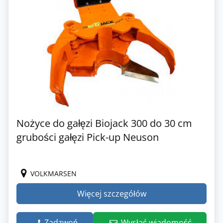
Nożyce do gałęzi Biojack 300 do 30 cm
grubości gałęzi Pick-up Neuson
VOLKMARSEN
Więcej szczegółów
Zadzwoń
Wysłać wiadomość