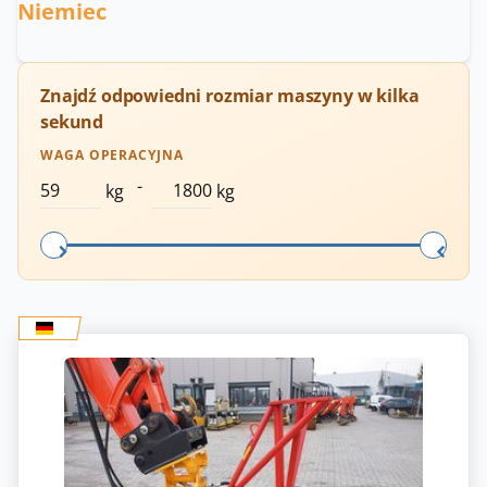
Niemiec
Znajdź odpowiedni rozmiar maszyny w kilka
sekund
WAGA OPERACYJNA
-
kg
kg