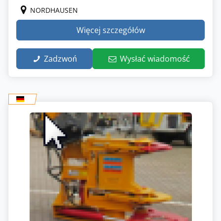
NORDHAUSEN
Więcej szczegółów
Zadzwoń
Wysłać wiadomość