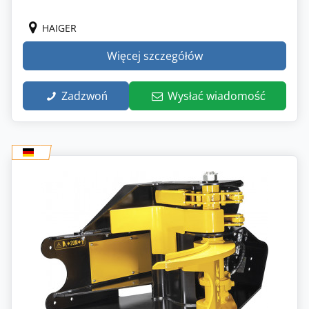
HAIGER
Więcej szczegółów
Zadzwoń
Wysłać wiadomość