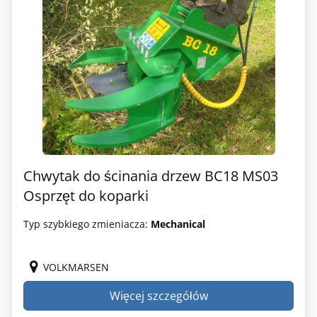
Chwytak do ścinania drzew BC18 MS03
Osprzęt do koparki
Typ szybkiego zmieniacza:
Mechanical
VOLKMARSEN
Więcej szczegółów