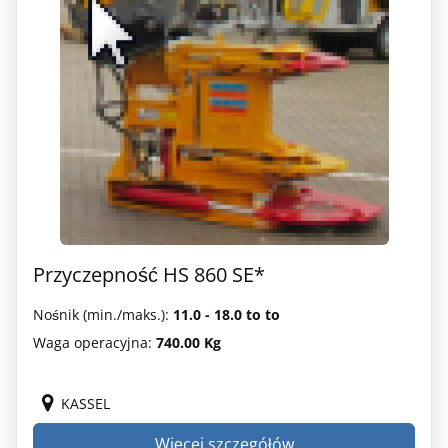
Przyczepność HS 860 SE*
Nośnik (min./maks.):
11.0 - 18.0 to to
Waga operacyjna:
740.00 Kg
KASSEL
Więcej szczegółów