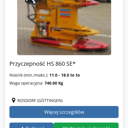
Przyczepność HS 860 SE*
Nośnik (min./maks.):
11.0 - 18.0 to to
Waga operacyjna:
740.00 Kg
ROSDORF (GÖTTINGEN)
Więcej szczegółów