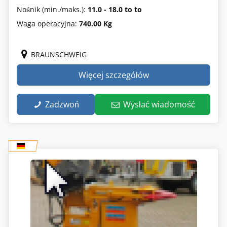
Nośnik (min./maks.):
11.0 - 18.0 to to
Waga operacyjna:
740.00 Kg
BRAUNSCHWEIG
Więcej szczegółów
Zadzwoń
Wysłać wiadomość