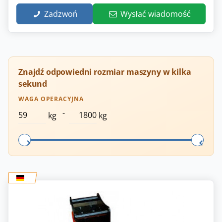
Zadzwoń
Wysłać wiadomość
Znajdź odpowiedni rozmiar maszyny w kilka
sekund
WAGA OPERACYJNA
-
kg
kg