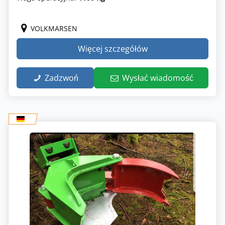
VOLKMARSEN
Więcej szczegółów
Zadzwoń
Wysłać wiadomość