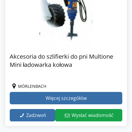
Akcesoria do szlifierki do pni Multione
Mini ładowarka kołowa
MÖRLENBACH
Więcej szczegółów
Zadzwoń
Wysłać wiadomość