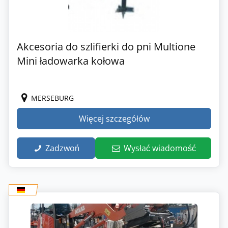
Akcesoria do szlifierki do pni Multione
Mini ładowarka kołowa
MERSEBURG
Więcej szczegółów
Zadzwoń
Wysłać wiadomość