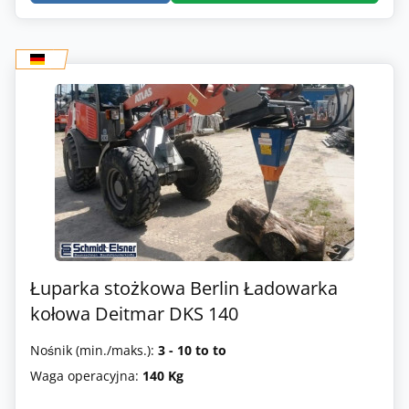
Łuparka stożkowa Berlin Ładowarka
kołowa Deitmar DKS 140
Nośnik (min./maks.):
3 - 10 to to
Waga operacyjna:
140 Kg