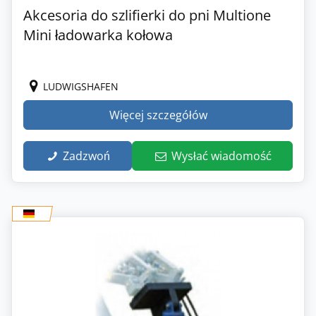
Akcesoria do szlifierki do pni Multione
Mini ładowarka kołowa
LUDWIGSHAFEN
Więcej szczegółów
Zadzwoń
Wysłać wiadomość