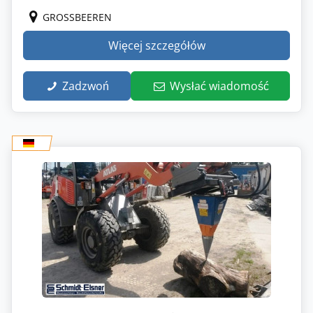
GROSSBEEREN
Więcej szczegółów
Zadzwoń
Wysłać wiadomość