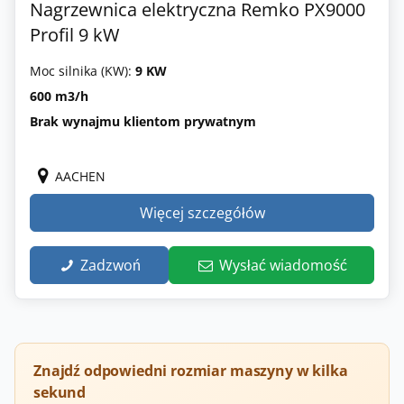
Nagrzewnica elektryczna Remko PX9000
Profil 9 kW
Moc silnika (KW):
9 KW
600 m3/h
Brak wynajmu klientom prywatnym
AACHEN
Więcej szczegółów
Zadzwoń
Wysłać wiadomość
Znajdź odpowiedni rozmiar maszyny w kilka
sekund