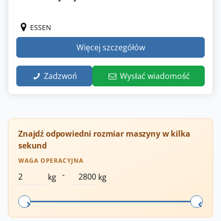
ESSEN
Więcej szczegółów
Zadzwoń
Wysłać wiadomość
Znajdź odpowiedni rozmiar maszyny w kilka
sekund
WAGA OPERACYJNA
-
kg
kg