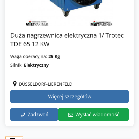
Duża nagrzewnica elektryczna 1/ Trotec
TDE 65 12 KW
Waga operacyjna:
25 Kg
Silnik:
Elektryczny
DÜSSELDORF-LIERENFELD
Więcej szczegółów
Zadzwoń
Wysłać wiadomość