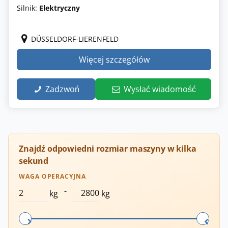
Silnik:
Elektryczny
DÜSSELDORF-LIERENFELD
Więcej szczegółów
Zadzwoń
Wysłać wiadomość
Znajdź odpowiedni rozmiar maszyny w kilka
sekund
WAGA OPERACYJNA
-
kg
kg