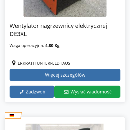
Wentylator nagrzewnicy elektrycznej
DE3XL
Waga operacyjna:
4.80 Kg
ERKRATH UNTERFELDHAUS
Więcej szczegółów
Zadzwoń
Wysłać wiadomość