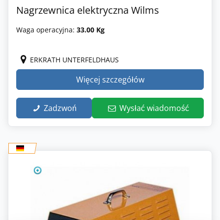
Nagrzewnica elektryczna Wilms
Waga operacyjna:
33.00 Kg
ERKRATH UNTERFELDHAUS
Więcej szczegółów
Zadzwoń
Wysłać wiadomość