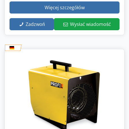
Więcej szczegółów
Zadzwoń
Wysłać wiadomość