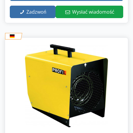
Zadzwoń
Wysłać wiadomość