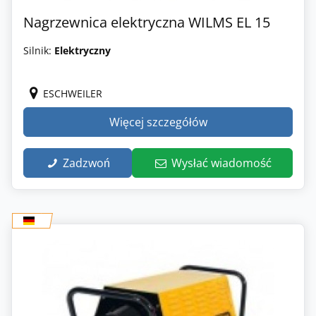
Nagrzewnica elektryczna WILMS EL 15
Silnik:
Elektryczny
ESCHWEILER
Więcej szczegółów
Zadzwoń
Wysłać wiadomość