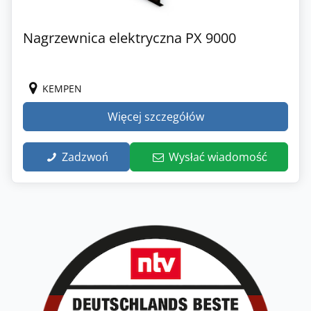
Nagrzewnica elektryczna PX 9000
KEMPEN
Więcej szczegółów
Zadzwoń
Wysłać wiadomość