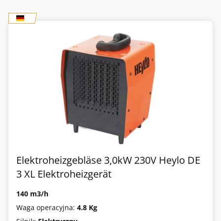
Elektroheizgebläse 3,0kW 230V Heylo DE
3 XL Elektroheizgerät
140 m3/h
Waga operacyjna:
4.8 Kg