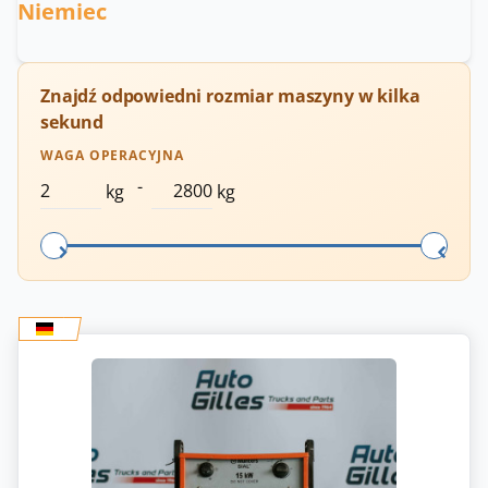
Niemiec
Znajdź odpowiedni rozmiar maszyny w kilka
sekund
WAGA OPERACYJNA
-
kg
kg