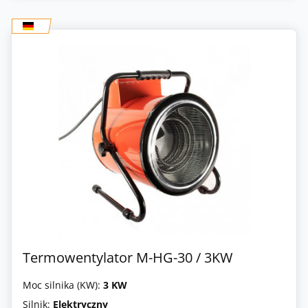
Termowentylator M-HG-30 / 3KW
Moc silnika (KW):
3 KW
Silnik:
Elektryczny