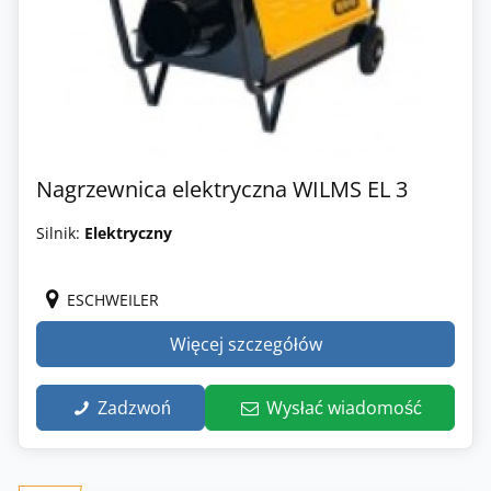
Nagrzewnica elektryczna WILMS EL 3
Silnik:
Elektryczny
ESCHWEILER
Więcej szczegółów
Zadzwoń
Wysłać wiadomość