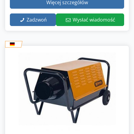
Więcej szczegółów
Zadzwoń
Wysłać wiadomość