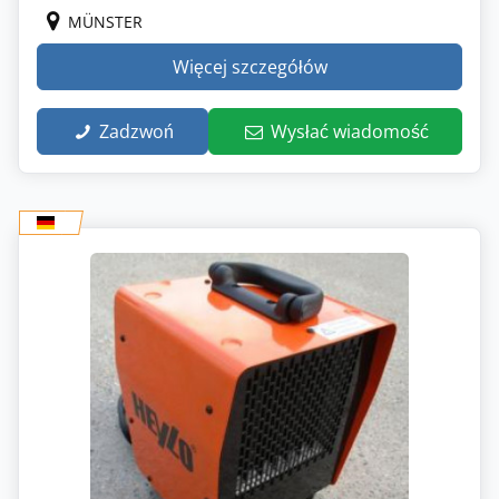
MÜNSTER
Więcej szczegółów
Zadzwoń
Wysłać wiadomość