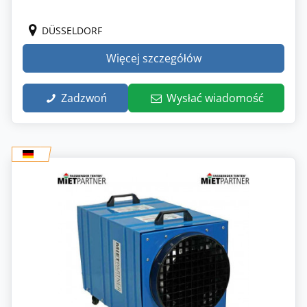
DÜSSELDORF
Więcej szczegółów
Zadzwoń
Wysłać wiadomość