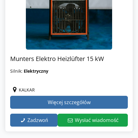
Munters Elektro Heizlüfter 15 kW
Silnik:
Elektryczny
KALKAR
Więcej szczegółów
Zadzwoń
Wysłać wiadomość