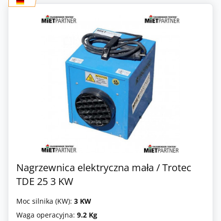
Nagrzewnica elektryczna mała / Trotec
TDE 25 3 KW
Moc silnika (KW):
3 KW
Waga operacyjna:
9.2 Kg