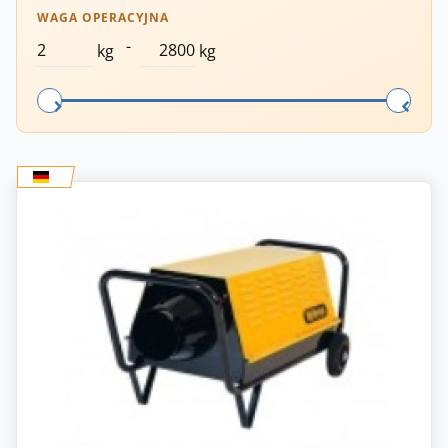
WAGA OPERACYJNA
-
kg
kg