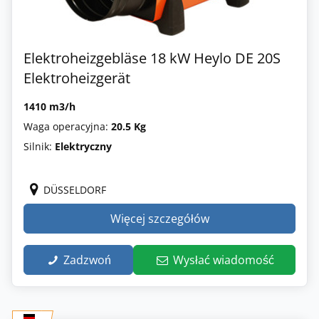
Elektroheizgebläse 18 kW Heylo DE 20S
Elektroheizgerät
1410 m3/h
Waga operacyjna:
20.5 Kg
Silnik:
Elektryczny
DÜSSELDORF
Więcej szczegółów
Zadzwoń
Wysłać wiadomość