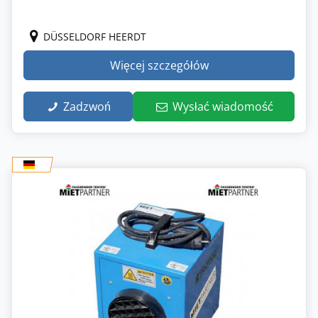
DÜSSELDORF HEERDT
Więcej szczegółów
Zadzwoń
Wysłać wiadomość