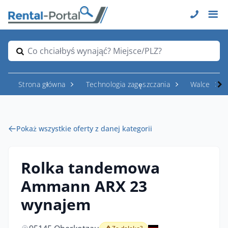
Co chciałbyś wynająć? Miejsce/PLZ?
Strona główna
Technologia zagęszczania
Walce
Pokaż wszystkie oferty z danej kategorii
Rolka tandemowa
Ammann ARX 23
wynajem