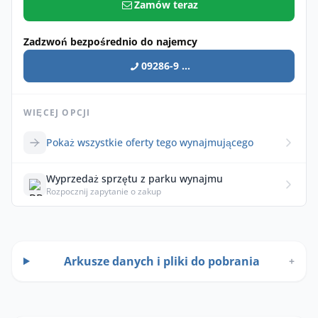
Zamów teraz
Zadzwoń bezpośrednio do najemcy
09286-9 ...
WIĘCEJ OPCJI
Pokaż wszystkie oferty tego wynajmującego
Wyprzedaż sprzętu z parku wynajmu
Rozpocznij zapytanie o zakup
Arkusze danych i pliki do pobrania
+