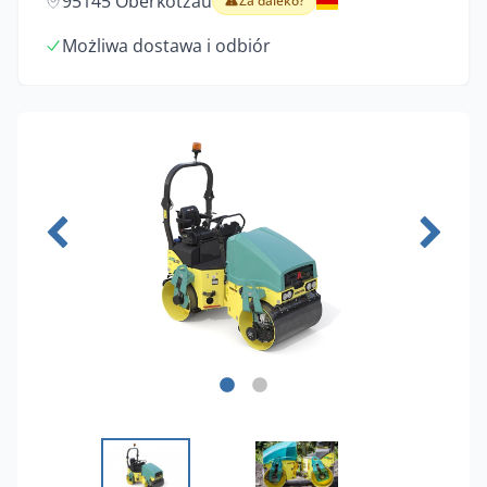
95145 Oberkotzau
Za daleko?
Możliwa dostawa i odbiór