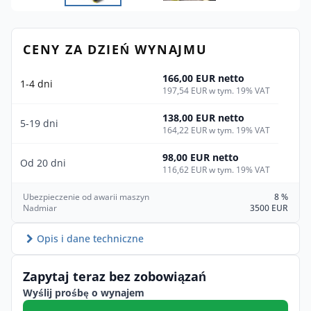
CENY ZA DZIEŃ WYNAJMU
166,00 EUR netto
1-4 dni
197,54 EUR w tym. 19% VAT
138,00 EUR netto
5-19 dni
164,22 EUR w tym. 19% VAT
98,00 EUR netto
Od 20 dni
116,62 EUR w tym. 19% VAT
Ubezpieczenie od awarii maszyn
8 %
Nadmiar
3500 EUR
Opis i dane techniczne
Zapytaj teraz bez zobowiązań
Wyślij prośbę o wynajem