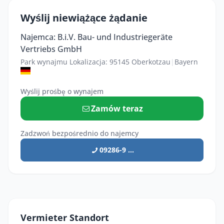
Wyślij niewiążące żądanie
Najemca: B.i.V. Bau- und Industriegeräte
Vertriebs GmbH
Park wynajmu Lokalizacja: 95145 Oberkotzau
|
Bayern
Wyślij prośbę o wynajem
Zamów teraz
Zadzwoń bezpośrednio do najemcy
09286-9 ...
Vermieter Standort