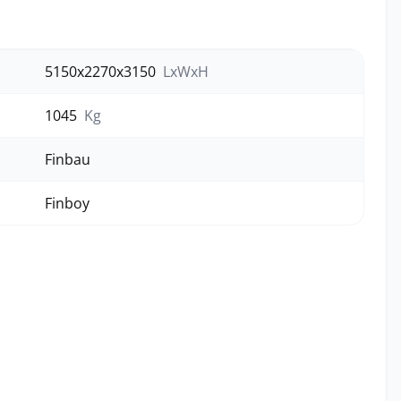
5150x2270x3150
LxWxH
1045
Kg
Finbau
Finboy