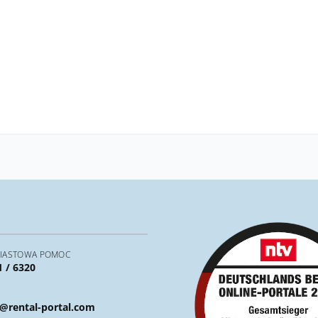
IASTOWA POMOC
1 / 6320
@rental-portal.com