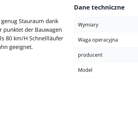
Dane techniczne
r, genug Stauraum dank
Wymiary
er punktet der Bauwagen
ls 80 km/H Schnellläufer
Waga operacyjna
ahn geeignet.
producent
Model