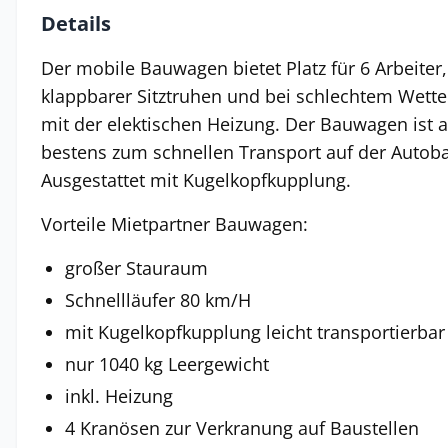
Details
Der mobile Bauwagen bietet Platz für 6 Arbeite
klappbarer Sitztruhen und bei schlechtem Wett
mit der elektischen Heizung. Der Bauwagen ist a
bestens zum schnellen Transport auf der Autob
Ausgestattet mit Kugelkopfkupplung.
Vorteile Mietpartner Bauwagen:
großer Stauraum
Schnellläufer 80 km/H
mit Kugelkopfkupplung leicht transportierbar
nur 1040 kg Leergewicht
inkl. Heizung
4 Kranösen zur Verkranung auf Baustellen