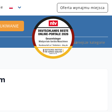
je
Oferta wynajmu miejsca
UKIWANIE
Najważniejsze kategorie
em