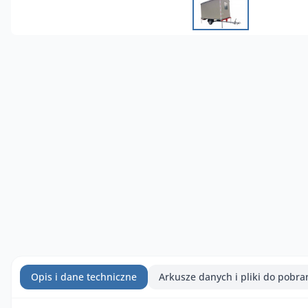
Opis i dane techniczne
Arkusze danych i pliki do pobra