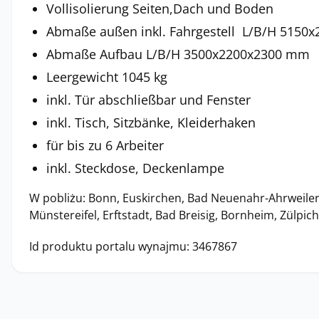
Vollisolierung Seiten,Dach und Boden
Abmaße außen inkl. Fahrgestell L/B/H 515
Abmaße Aufbau L/B/H 3500x2200x2300 mm
Leergewicht 1045 kg
inkl. Tür abschließbar und Fenster
inkl. Tisch, Sitzbänke, Kleiderhaken
für bis zu 6 Arbeiter
inkl. Steckdose, Deckenlampe
W pobliżu: Bonn, Euskirchen, Bad Neuenahr-Ahrweiler
Münstereifel, Erftstadt, Bad Breisig, Bornheim, Zülpic
Id produktu portalu wynajmu: 3467867