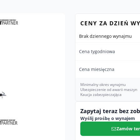
CENY ZA DZIEŃ W
Brak dziennego wynajmu
Cena tygodniowa
Cena miesięczna
Minimalny okres wynajmu
Ubezpieczenie od awarii maszyn
Kaucja zabezpieczająca
Zapytaj teraz bez zo
Wyślij prośbę o wynajem
Zamów ter