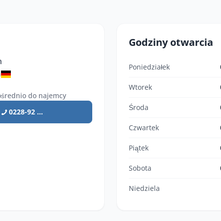
Godziny otwarcia
n
Poniedziałek
n
Wtorek
średnio do najemcy
Środa
0228-92 ...
Czwartek
Piątek
Sobota
Niedziela