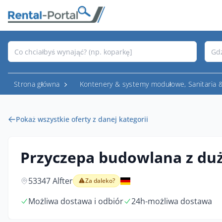
Strona główna
Kontenery & systemy modułowe, Sanitaria 
Pokaż wszystkie oferty z danej kategorii
Przyczepa budowlana z du
53347 Alfter
Za daleko?
Możliwa dostawa i odbiór
24h-możliwa dostawa