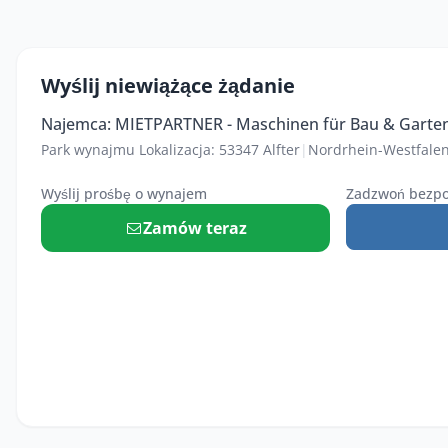
Wyślij niewiążące żądanie
Najemca: MIETPARTNER - Maschinen für Bau & Garte
Park wynajmu Lokalizacja: 53347 Alfter
|
Nordrhein-Westfale
Wyślij prośbę o wynajem
Zadzwoń bezpo
Zamów teraz