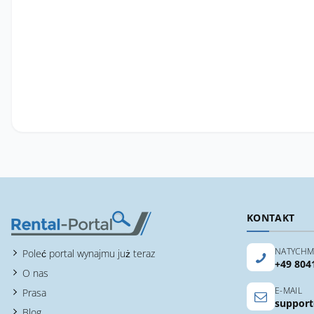
KONTAKT
NATYCHM
Poleć portal wynajmu już teraz
+49 804
O nas
E-MAIL
Prasa
support
Blog