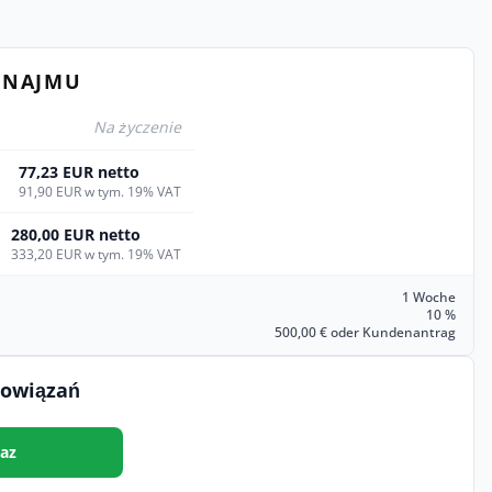
YNAJMU
Na życzenie
77,23 EUR netto
91,90 EUR w tym. 19% VAT
280,00 EUR netto
333,20 EUR w tym. 19% VAT
1 Woche
10 %
500,00 € oder Kundenantrag
bowiązań
az