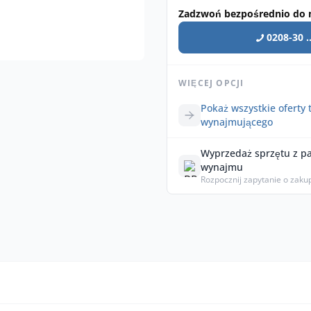
Zadzwoń bezpośrednio do 
0208-30 ..
WIĘCEJ OPCJI
Pokaż wszystkie oferty 
wynajmującego
Wyprzedaż sprzętu z p
wynajmu
Rozpocznij zapytanie o zaku