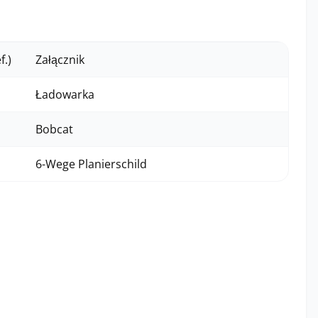
.)
Załącznik
Ładowarka
Bobcat
6-Wege Planierschild