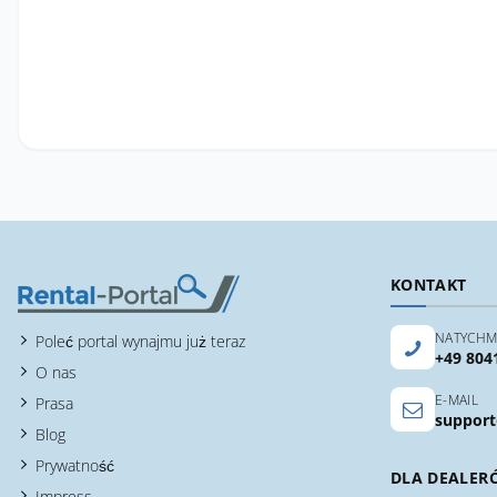
KONTAKT
NATYCHM
Poleć portal wynajmu już teraz
+49 804
O nas
E-MAIL
Prasa
support
Blog
Prywatność
DLA DEALER
Impress