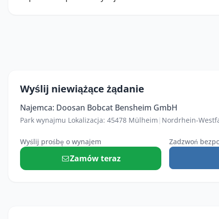
Wyślij niewiążące żądanie
Najemca: Doosan Bobcat Bensheim GmbH
Park wynajmu Lokalizacja: 45478 Mülheim
|
Nordrhein-Westf
Wyślij prośbę o wynajem
Zadzwoń bezpo
Zamów teraz