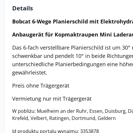
Details
Bobcat 6-Wege Planierschild mit Elektrohyd
Anbaugerät für Kopmaktraupen Mini Lader
Das 6-fach verstellbare Planierschild ist um 30°
schwenkbar und pendelt 10° in beide Richtungen
unterschiedliche Planierbedingungen eine höhere
gewährleistet.
Preis ohne Trägergerät
Vermietung nur mit Trägergerät
W pobliżu: Muelheim an der Ruhr, Essen, Duisburg, D
Krefeld, Velbert, Ratingen, Dortmund, Geldern
Id produktu portalu wynajmu: 3353878