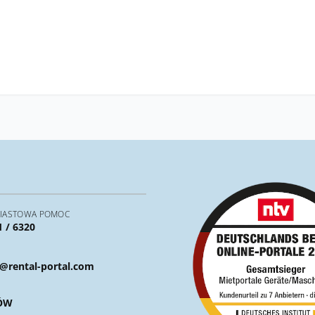
IASTOWA POMOC
1 / 6320
@rental-portal.com
ÓW