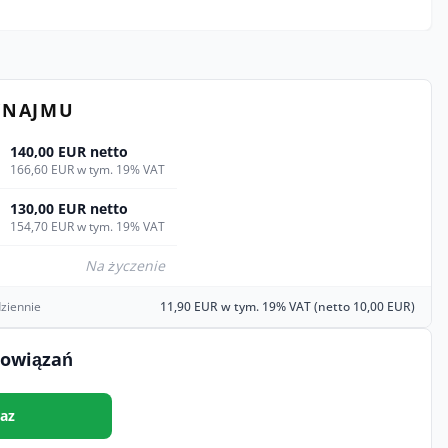
YNAJMU
140,00 EUR netto
166,60 EUR w tym. 19% VAT
130,00 EUR netto
154,70 EUR w tym. 19% VAT
Na życzenie
ziennie
11,90 EUR w tym. 19% VAT (netto 10,00 EUR)
bowiązań
az