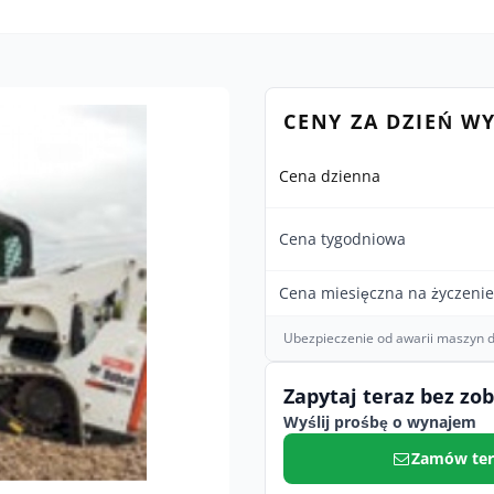
CENY ZA DZIEŃ W
Cena dzienna
Cena tygodniowa
Cena miesięczna na życzenie
Ubezpieczenie od awarii maszyn d
Zapytaj teraz bez zo
Wyślij prośbę o wynajem
Zamów ter