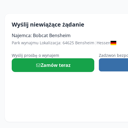
Wyślij niewiążące żądanie
Najemca: Bobcat Bensheim
Park wynajmu Lokalizacja: 64625 Bensheim
|
Hessen
Wyślij prośbę o wynajem
Zadzwoń bezpo
Zamów teraz