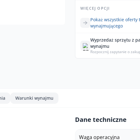
WIĘCEJ OPCJI
Pokaż wszystkie oferty 
wynajmującego
Wyprzedaż sprzętu z p
wynajmu
Rozpocznij zapytanie o zaku
nia
Warunki wynajmu
Dane techniczne
Waga operacyjna