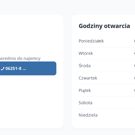
Godziny otwarcia
Poniedziałek
Wtorek
średnio do najemcy
Środa
06251-8 ...
Czwartek
Piątek
Sobota
Niedziela