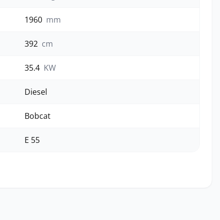
1960
mm
392
cm
35.4
KW
Diesel
Bobcat
E 55