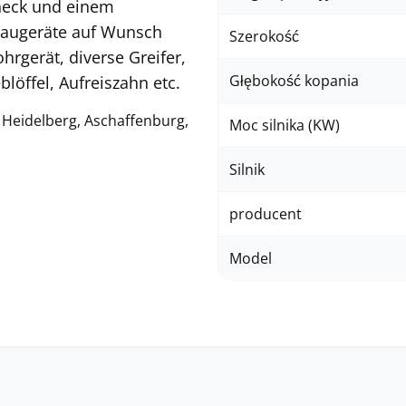
heck und einem
Anbaugeräte auf Wunsch
Szerokość
rgerät, diverse Greifer,
Głębokość kopania
löffel, Aufreiszahn etc.
Heidelberg, Aschaffenburg,
Moc silnika (KW)
Silnik
producent
Model