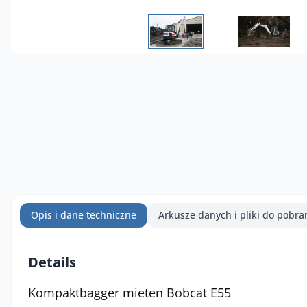
Opis i dane techniczne
Arkusze danych i pliki do pobra
Details
Kompaktbagger mieten Bobcat E55