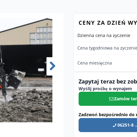
CENY ZA DZIEŃ W
Dzienna cena na życzenie
Cena tygodniowa na życzeni
Cena miesięczna
Zapytaj teraz bez zo
Wyślij prośbę o wynajem
Zamów ter
Zadzwoń bezpośrednio do 
06251-8 ..