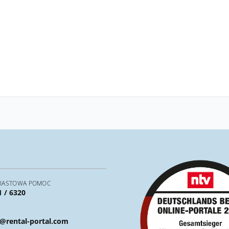
IASTOWA POMOC
1 / 6320
@rental-portal.com