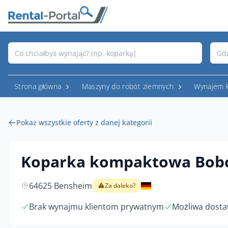
Strona główna
Maszyny do robót ziemnych
Wynajem 
Pokaż wszystkie oferty z danej kategorii
Koparka kompaktowa Bobc
64625 Bensheim
Za daleko?
Brak wynajmu klientom prywatnym
Możliwa dosta