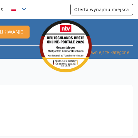
je
Oferta wynajmu miejsca
UKIWANIE
Najważniejsze kategorie