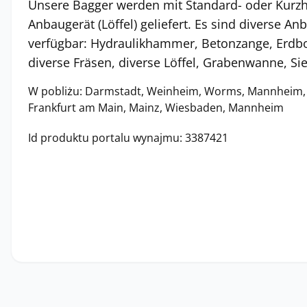
Unsere Bagger werden mit Standard- oder Kurz
Anbaugerät (Löffel) geliefert. Es sind diverse 
verfügbar: Hydraulikhammer, Betonzange, Erdboh
diverse Fräsen, diverse Löffel, Grabenwanne, Sieb
W pobliżu: Darmstadt, Weinheim, Worms, Mannheim, 
Frankfurt am Main, Mainz, Wiesbaden, Mannheim
Id produktu portalu wynajmu: 3387421