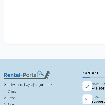
KONTAKT
NATYCHM
Poleć portal wynajmu już teraz
+49 804
O nas
E-MAIL
Prasa
support
Blog