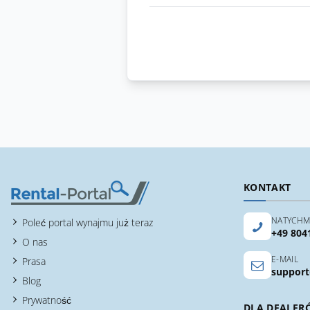
KONTAKT
NATYCHM
Poleć portal wynajmu już teraz
+49 804
O nas
E-MAIL
Prasa
support
Blog
Prywatność
DLA DEALER