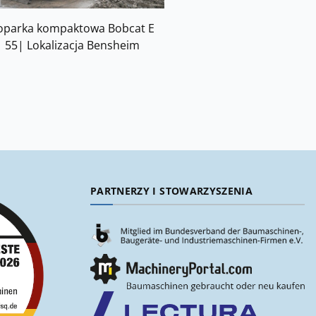
oparka kompaktowa Bobcat E
55| Lokalizacja Bensheim
PARTNERZY I STOWARZYSZENIA