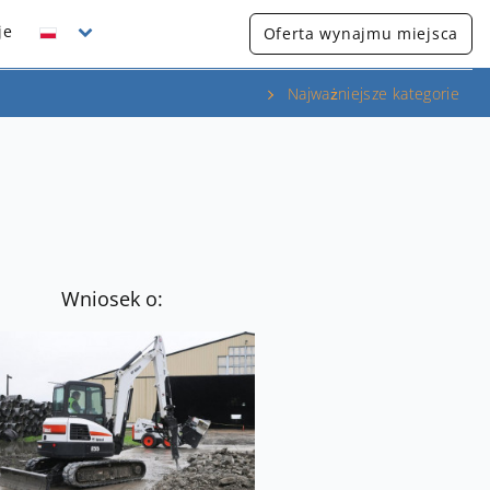
je
Oferta wynajmu miejsca
Najważniejsze kategorie
Wniosek o: