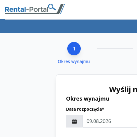
1
Okres wynajmu
Wyślij 
Okres wynajmu
Data rozpoczęcia*