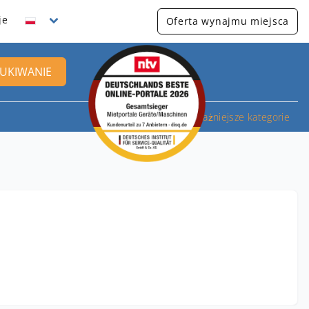
je
Oferta wynajmu miejsca
UKIWANIE
Najważniejsze kategorie