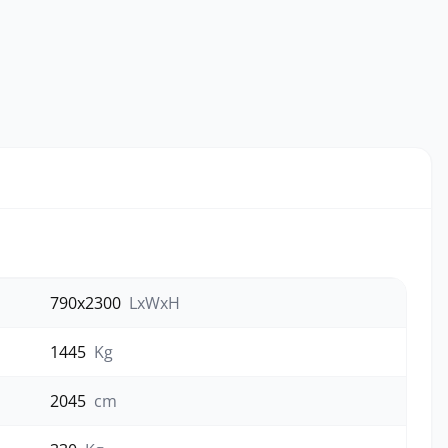
790x2300
LxWxH
1445
Kg
2045
cm