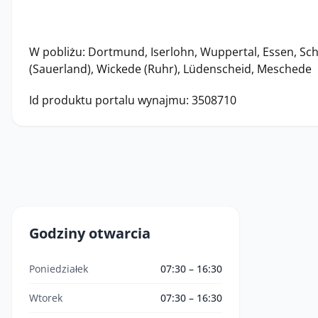
W pobliżu: Dortmund, Iserlohn, Wuppertal, Essen, S
(Sauerland), Wickede (Ruhr), Lüdenscheid, Meschede
Id produktu portalu wynajmu: 3508710
Godziny otwarcia
Poniedziałek
07:30 – 16:30
Wtorek
07:30 – 16:30