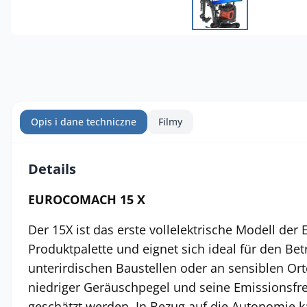
Opis i dane techniczne
Filmy
Details
EUROCOMACH 15 X
Der 15X ist das erste vollelektrische Modell de
Produktpalette und eignet sich ideal für den Be
unterirdischen Baustellen oder an sensiblen Or
niedriger Geräuschpegel und seine Emissionsfr
geschätzt werden. In Bezug auf die Autonomie 