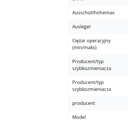
Ausschütthöhemax.
Ausleger
Ciężar operacyjny
(min/maks)
Producent/typ
szybkozmieniacza
Producent/typ
szybkozmieniacza
producent
Model