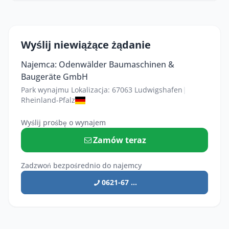
Wyślij niewiążące żądanie
Najemca: Odenwälder Baumaschinen &
Baugeräte GmbH
Park wynajmu Lokalizacja: 67063 Ludwigshafen
|
Rheinland-Pfalz
Wyślij prośbę o wynajem
Zamów teraz
Zadzwoń bezpośrednio do najemcy
0621-67 ...