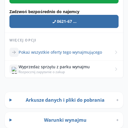
Zadzwoń bezpośrednio do najemcy
0621-67 ...
WIĘCEJ OPCJI
Pokaż wszystkie oferty tego wynajmującego
Wyprzedaż sprzętu z parku wynajmu
Rozpocznij zapytanie o zakup
Arkusze danych i pliki do pobrania
+
Warunki wynajmu
+