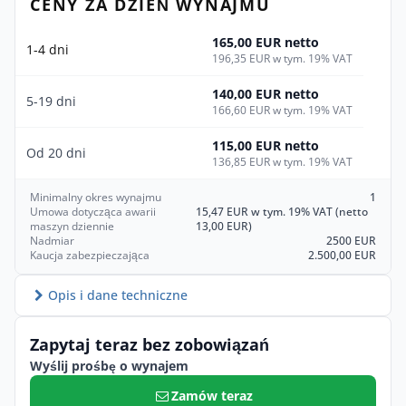
CENY ZA DZIEŃ WYNAJMU
165,00 EUR netto
1-4 dni
196,35 EUR w tym. 19% VAT
140,00 EUR netto
5-19 dni
166,60 EUR w tym. 19% VAT
115,00 EUR netto
Od 20 dni
136,85 EUR w tym. 19% VAT
Minimalny okres wynajmu
1
Umowa dotycząca awarii
15,47 EUR w tym. 19% VAT (netto
maszyn dziennie
13,00 EUR)
Nadmiar
2500 EUR
Kaucja zabezpieczająca
2.500,00 EUR
Opis i dane techniczne
Zapytaj teraz bez zobowiązań
Wyślij prośbę o wynajem
Zamów teraz