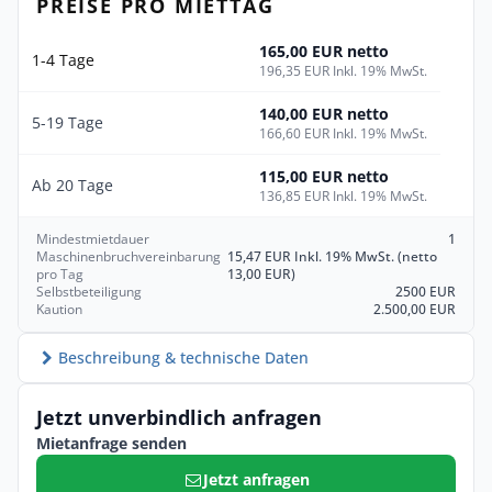
PREISE PRO MIETTAG
165,00 EUR netto
1-4 Tage
196,35 EUR Inkl. 19% MwSt.
140,00 EUR netto
5-19 Tage
166,60 EUR Inkl. 19% MwSt.
115,00 EUR netto
Ab 20 Tage
136,85 EUR Inkl. 19% MwSt.
Mindestmietdauer
1
Maschinenbruchvereinbarung
15,47 EUR Inkl. 19% MwSt. (netto
pro Tag
13,00 EUR)
Selbstbeteiligung
2500 EUR
Kaution
2.500,00 EUR
Beschreibung & technische Daten
Jetzt unverbindlich anfragen
Mietanfrage senden
Jetzt anfragen