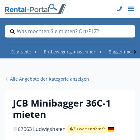
Was möchten Sie mieten? Ort/PLZ?
Startseite
Erdbewegungsmaschinen
Bagger mieten
Alle Angebote der Kategorie anzeigen
JCB Minibagger 36C-1
mieten
67063 Ludwigshafen
Zu weit entfernt?