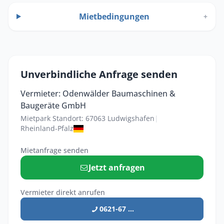
Mietbedingungen
+
Unverbindliche Anfrage senden
Vermieter: Odenwälder Baumaschinen &
Baugeräte GmbH
Mietpark Standort: 67063 Ludwigshafen
|
Rheinland-Pfalz
Mietanfrage senden
Jetzt anfragen
Vermieter direkt anrufen
0621-67 ...