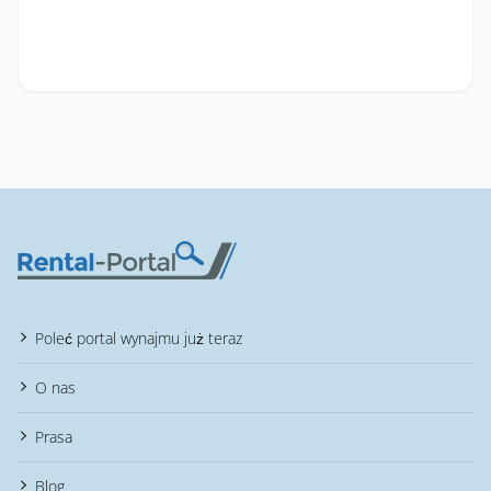
Poleć portal wynajmu już teraz
O nas
Prasa
Blog