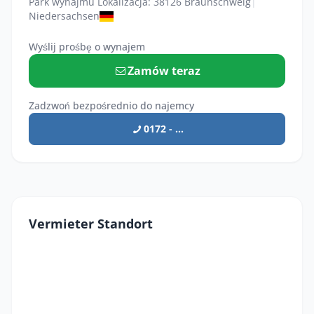
Park wynajmu Lokalizacja: 38126 Braunschweig
|
Niedersachsen
Wyślij prośbę o wynajem
Zamów teraz
Zadzwoń bezpośrednio do najemcy
0172 - ...
Vermieter Standort