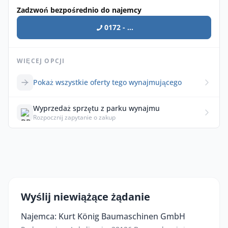
Zadzwoń bezpośrednio do najemcy
0172 - ...
WIĘCEJ OPCJI
Pokaż wszystkie oferty tego wynajmującego
Wyprzedaż sprzętu z parku wynajmu
Rozpocznij zapytanie o zakup
Wyślij niewiążące żądanie
Najemca: Kurt König Baumaschinen GmbH