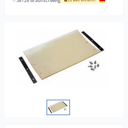
38126 Braunschweig
Zu weit entfernt?