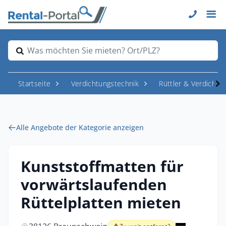
Was möchten Sie mieten? Ort/PLZ?
Startseite
Verdichtungstechnik
Rüttler & Verdichter
Alle Angebote der Kategorie anzeigen
Kunststoffmatten für
vorwärtslaufenden
Rüttelplatten mieten