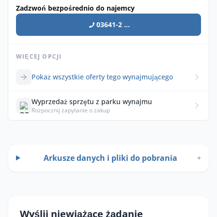
Zadzwoń bezpośrednio do najemcy
03641-2 ...
WIĘCEJ OPCJI
Pokaż wszystkie oferty tego wynajmującego
Wyprzedaż sprzętu z parku wynajmu
Rozpocznij zapytanie o zakup
Arkusze danych i pliki do pobrania
+
Wyślij niewiążące żądanie