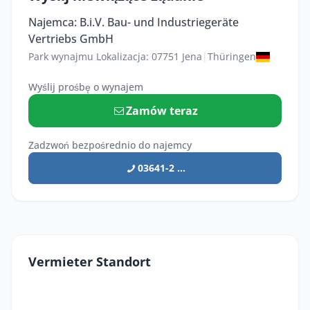
Najemca: B.i.V. Bau- und Industriegeräte
Vertriebs GmbH
Park wynajmu Lokalizacja: 07751 Jena
|
Thüringen
Wyślij prośbę o wynajem
Zamów teraz
Zadzwoń bezpośrednio do najemcy
03641-2 ...
Vermieter Standort