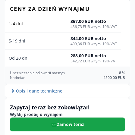
CENY ZA DZIEŃ WYNAJMU
367,00 EUR netto
1-4 dni
436,73 EUR w tym. 19% VAT
344,00 EUR netto
5-19 dni
409,36 EUR w tym. 19% VAT
288,00 EUR netto
Od 20 dni
342,72 EUR w tym. 19% VAT
Ubezpieczenie od awarii maszyn
8 %
Nadmiar
4500,00 EUR
Opis i dane techniczne
Zapytaj teraz bez zobowiązań
Wyślij prośbę o wynajem
Zamów teraz