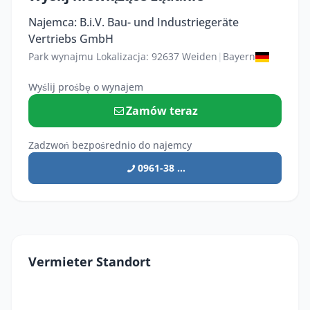
Najemca: B.i.V. Bau- und Industriegeräte
Vertriebs GmbH
Park wynajmu Lokalizacja: 92637 Weiden
|
Bayern
Wyślij prośbę o wynajem
Zamów teraz
Zadzwoń bezpośrednio do najemcy
0961-38 ...
Vermieter Standort