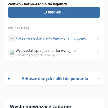
Zadzwoń bezpośrednio do najemcy
0961-38 ...
WIĘCEJ OPCJI
Pokaż wszystkie oferty tego wynajmującego
Wyprzedaż sprzętu z parku wynajmu
Rozpocznij zapytanie o zakup
Arkusze danych i pliki do pobrania
+
Wyślij niewiążące żądanie