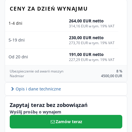
CENY ZA DZIEŃ WYNAJMU
264,00 EUR netto
1-4 dni
314,16 EUR w tym. 19% VAT
230,00 EUR netto
5-19 dni
273,70 EUR w tym. 19% VAT
191,00 EUR netto
Od 20 dni
227,29 EUR w tym. 19% VAT
Ubezpieczenie od awarii maszyn
8 %
Nadmiar
4500,00 EUR
Opis i dane techniczne
Zapytaj teraz bez zobowiązań
Wyślij prośbę o wynajem
Zamów teraz