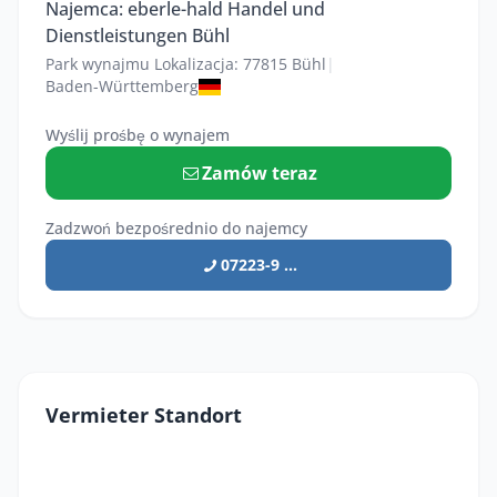
Najemca: eberle-hald Handel und
Dienstleistungen Bühl
Park wynajmu Lokalizacja: 77815 Bühl
|
Baden-Württemberg
Wyślij prośbę o wynajem
Zamów teraz
Zadzwoń bezpośrednio do najemcy
07223-9 ...
Vermieter Standort