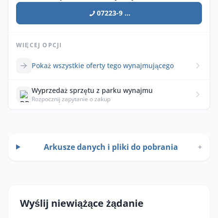
07223-9 ...
WIĘCEJ OPCJI
Pokaż wszystkie oferty tego wynajmującego
Wyprzedaż sprzętu z parku wynajmu
Rozpocznij zapytanie o zakup
Arkusze danych i pliki do pobrania
+
Wyślij niewiążące żądanie