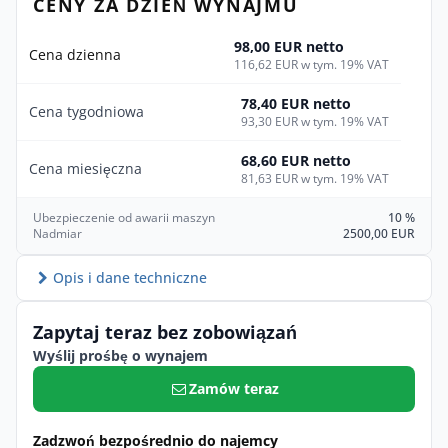
CENY ZA DZIEŃ WYNAJMU
98,00 EUR netto
Cena dzienna
116,62 EUR w tym. 19% VAT
78,40 EUR netto
Cena tygodniowa
93,30 EUR w tym. 19% VAT
68,60 EUR netto
Cena miesięczna
81,63 EUR w tym. 19% VAT
Ubezpieczenie od awarii maszyn
10 %
Nadmiar
2500,00 EUR
Opis i dane techniczne
Zapytaj teraz bez zobowiązań
Wyślij prośbę o wynajem
Zamów teraz
Zadzwoń bezpośrednio do najemcy