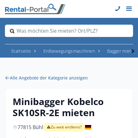
Was möchten Sie mieten? Ort/PLZ?
Startseite
Erdbewegungsmaschinen
Bagger mieten
Alle Angebote der Kategorie anzeigen
Minibagger Kobelco
SK10SR-2E mieten
77815 Bühl
Zu weit entfernt?