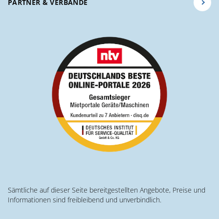
PARTNER & VERBÄNDE
Sämtliche auf dieser Seite bereitgestellten Angebote, Preise und
Informationen sind freibleibend und unverbindlich.