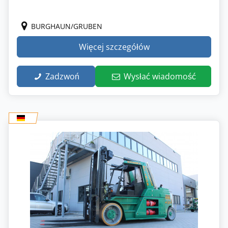
BURGHAUN/GRUBEN
Więcej szczegółów
Zadzwoń
Wysłać wiadomość