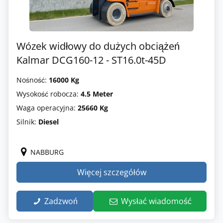
Wózek widłowy do dużych obciążeń
Kalmar DCG160-12 - ST16.0t-45D
Nośność:
16000 Kg
Wysokość robocza:
4.5 Meter
Waga operacyjna:
25660 Kg
Silnik:
Diesel
NABBURG
Więcej szczegółów
Zadzwoń
Wysłać wiadomość