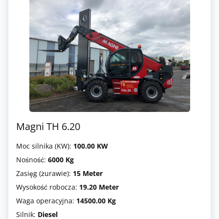
Magni TH 6.20
Moc silnika (KW):
100.00 KW
Nośność:
6000 Kg
Zasięg (żurawie):
15 Meter
Wysokość robocza:
19.20 Meter
Waga operacyjna:
14500.00 Kg
Silnik:
Diesel