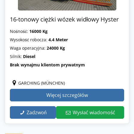
16-tonowy ciężki wózek widłowy Hyster
Nośność:
16000 Kg
Wysokość robocza:
4.4 Meter
Waga operacyjna:
24000 Kg
Silnik:
Diesel
Brak wynajmu klientom prywatnym
GARCHING (MÜNCHEN)
Więcej szczegółów
Zadzwoń
Wysłać wiadomość