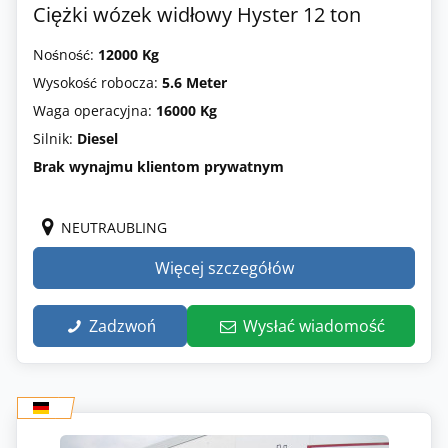
Ciężki wózek widłowy Hyster 12 ton
Nośność:
12000 Kg
Wysokość robocza:
5.6 Meter
Waga operacyjna:
16000 Kg
Silnik:
Diesel
Brak wynajmu klientom prywatnym
NEUTRAUBLING
Więcej szczegółów
Zadzwoń
Wysłać wiadomość