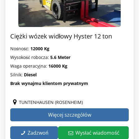
Ciężki wózek widłowy Hyster 12 ton
Nośność:
12000 Kg
Wysokość robocza:
5.6 Meter
Waga operacyjna:
16000 Kg
Silnik:
Diesel
Brak wynajmu klientom prywatnym
TUNTENHAUSEN (ROSENHEIM)
Więcej szczegółów
Zadzwoń
Wysłać wiadomość