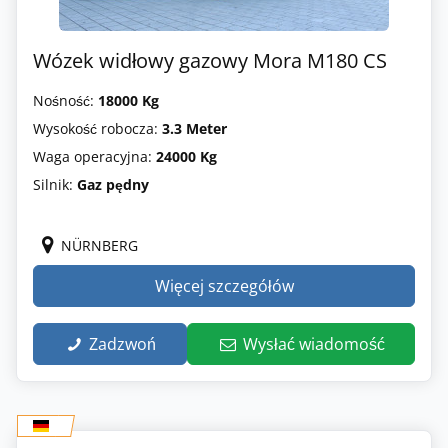
Wózek widłowy gazowy Mora M180 CS
Nośność:
18000 Kg
Wysokość robocza:
3.3 Meter
Waga operacyjna:
24000 Kg
Silnik:
Gaz pędny
NÜRNBERG
Więcej szczegółów
Zadzwoń
Wysłać wiadomość