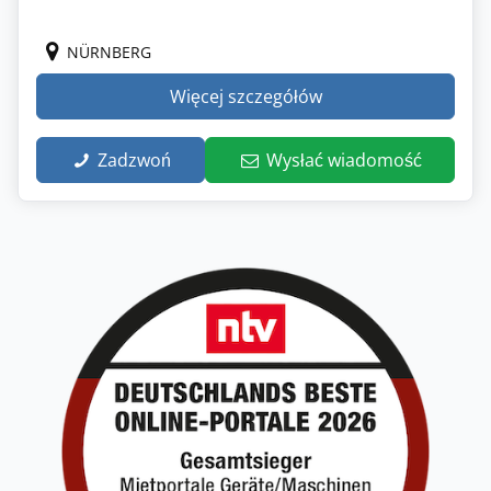
NÜRNBERG
Więcej szczegółów
Zadzwoń
Wysłać wiadomość