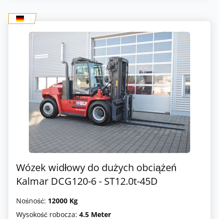
Wózek widłowy do dużych obciążeń
Kalmar DCG120-6 - ST12.0t-45D
Nośność:
12000 Kg
Wysokość robocza:
4.5 Meter