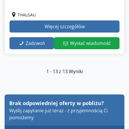
THALGAU
Więcej szczegółów
Zadzwoń
Wysłać wiadomość
1 - 13 z 13 Wyniki
Brak odpowiedniej oferty w pobliżu?
Wyślij zapytanie już teraz - z przyjemnością Ci
pomożemy