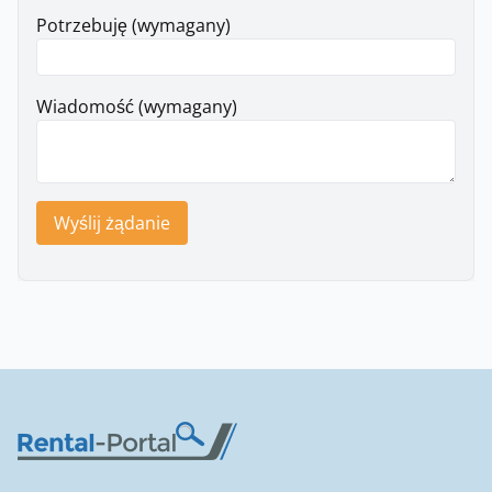
Potrzebuję (wymagany)
Wiadomość (wymagany)
Wyślij żądanie