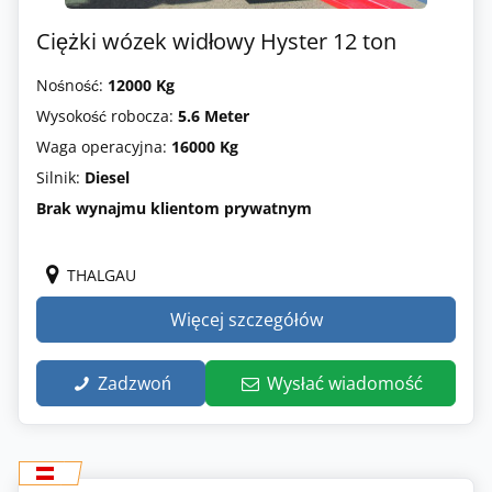
Ciężki wózek widłowy Hyster 12 ton
Nośność:
12000 Kg
Wysokość robocza:
5.6 Meter
Waga operacyjna:
16000 Kg
Silnik:
Diesel
Brak wynajmu klientom prywatnym
THALGAU
Więcej szczegółów
Zadzwoń
Wysłać wiadomość