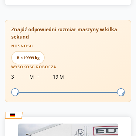
Znajdź odpowiedni rozmiar maszyny w kilka
sekund
NOŚNOŚĆ
Bis 19999 kg
WYSOKOŚĆ ROBOCZA
-
M
M