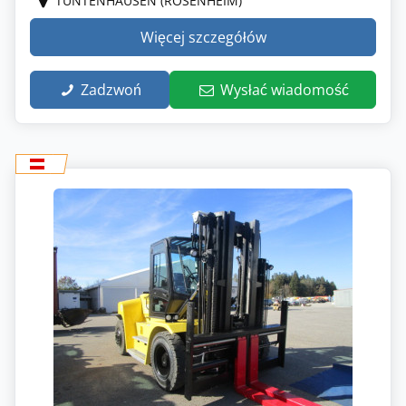
TUNTENHAUSEN (ROSENHEIM)
Więcej szczegółów
Zadzwoń
Wysłać wiadomość