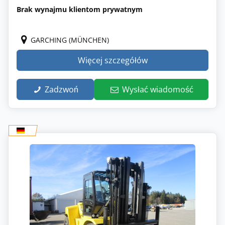
Brak wynajmu klientom prywatnym
GARCHING (MÜNCHEN)
Więcej szczegółów
Zadzwoń
Wysłać wiadomość