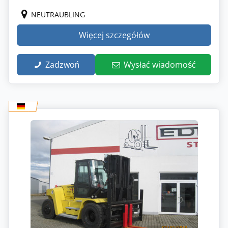
NEUTRAUBLING
Więcej szczegółów
Zadzwoń
Wysłać wiadomość