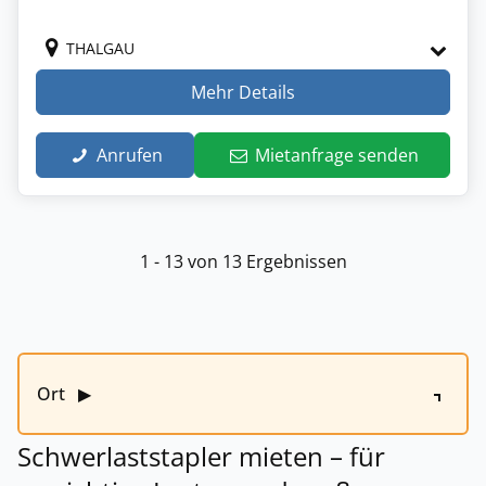
THALGAU
Mehr Details
Anrufen
Mietanfrage senden
1 - 13 von 13 Ergebnissen
Ort
▶
Schwerlaststapler mieten – für