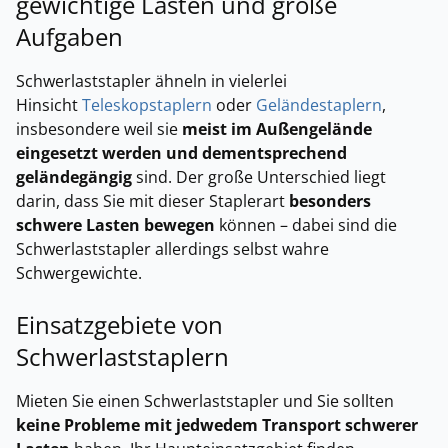
gewichtige Lasten und große
Aufgaben
Schwerlaststapler ähneln in vielerlei
Hinsicht
Teleskopstaplern
oder
Geländestaplern
,
insbesondere weil sie
meist im Außengelände
eingesetzt werden und dementsprechend
geländegängig
sind. Der große Unterschied liegt
darin, dass Sie mit dieser Staplerart
besonders
schwere Lasten bewegen
können – dabei sind die
Schwerlaststapler allerdings selbst wahre
Schwergewichte.
Einsatzgebiete von
Schwerlaststaplern
Mieten Sie einen Schwerlaststapler und Sie sollten
keine Probleme mit jedwedem Transport schwerer