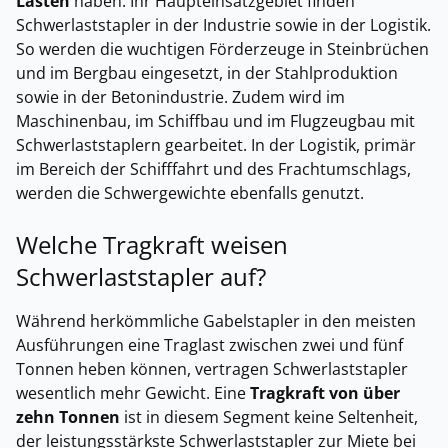
Lasten
haben. Ihr Haupteinsatzgebiet finden
Schwerlaststapler in der Industrie sowie in der Logistik.
So werden die wuchtigen Förderzeuge in Steinbrüchen
und im Bergbau eingesetzt, in der Stahlproduktion
sowie in der Betonindustrie. Zudem wird im
Maschinenbau, im Schiffbau und im Flugzeugbau mit
Schwerlaststaplern gearbeitet. In der Logistik, primär
im Bereich der Schifffahrt und des Frachtumschlags,
werden die Schwergewichte ebenfalls genutzt.
Welche Tragkraft weisen
Schwerlaststapler auf?
Während herkömmliche Gabelstapler in den meisten
Ausführungen eine Traglast zwischen zwei und fünf
Tonnen heben können, vertragen Schwerlaststapler
wesentlich mehr Gewicht. Eine
Tragkraft von über
zehn Tonnen
ist in diesem Segment keine Seltenheit,
der leistungsstärkste Schwerlaststapler zur Miete bei