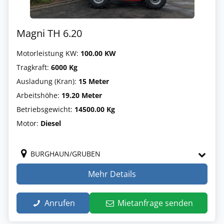
Magni TH 6.20
Motorleistung KW:
100.00 KW
Tragkraft:
6000 Kg
Ausladung (Kran):
15 Meter
Arbeitshöhe:
19.20 Meter
Betriebsgewicht:
14500.00 Kg
Motor:
Diesel
BURGHAUN/GRUBEN
Mehr Details
Anrufen
Mietanfrage senden