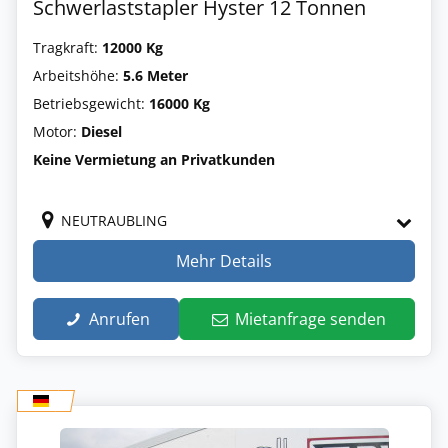
Schwerlaststapler Hyster 12 Tonnen
Tragkraft:
12000 Kg
Arbeitshöhe:
5.6 Meter
Betriebsgewicht:
16000 Kg
Motor:
Diesel
Keine Vermietung an Privatkunden
NEUTRAUBLING
Mehr Details
Anrufen
Mietanfrage senden