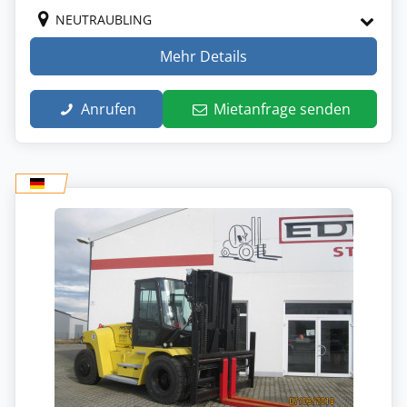
NEUTRAUBLING
Mehr Details
Anrufen
Mietanfrage senden