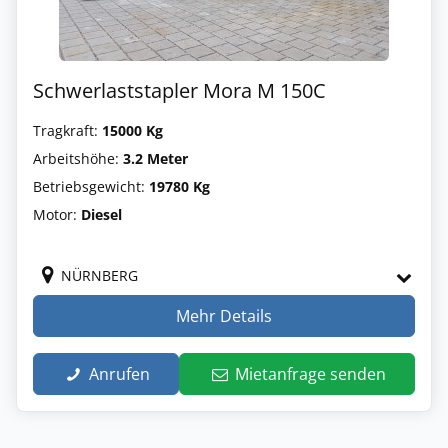
Schwerlaststapler Mora M 150C
Tragkraft:
15000 Kg
Arbeitshöhe:
3.2 Meter
Betriebsgewicht:
19780 Kg
Motor:
Diesel
NÜRNBERG
Mehr Details
Anrufen
Mietanfrage senden