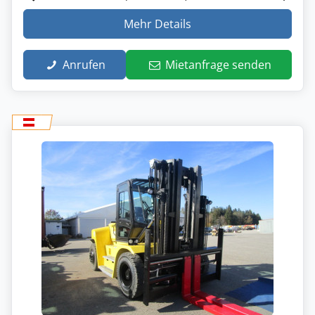
Mehr Details
Anrufen
Mietanfrage senden