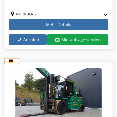
NÜRNBERG
Mehr Details
Anrufen
Mietanfrage senden