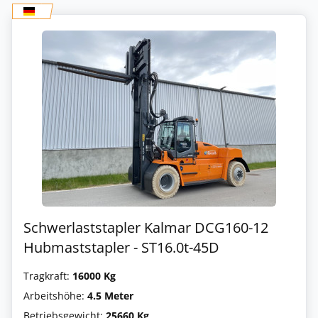
Schwerlaststapler Kalmar DCG160-12
Hubmaststapler - ST16.0t-45D
Tragkraft:
16000 Kg
Arbeitshöhe:
4.5 Meter
Betriebsgewicht:
25660 Kg