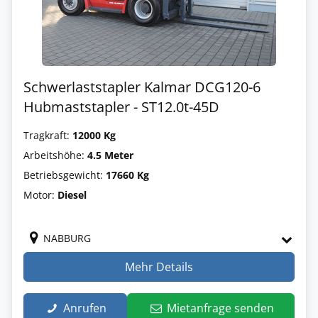
Schwerlaststapler Kalmar DCG120-6
Hubmaststapler - ST12.0t-45D
Tragkraft:
12000 Kg
Arbeitshöhe:
4.5 Meter
Betriebsgewicht:
17660 Kg
Motor:
Diesel
NABBURG
Mehr Details
Anrufen
Mietanfrage senden