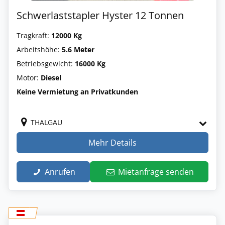
Schwerlaststapler Hyster 12 Tonnen
Tragkraft:
12000 Kg
Arbeitshöhe:
5.6 Meter
Betriebsgewicht:
16000 Kg
Motor:
Diesel
Keine Vermietung an Privatkunden
THALGAU
Mehr Details
Anrufen
Mietanfrage senden