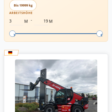
Bis 19999 kg
ARBEITSHÖHE
-
M
M