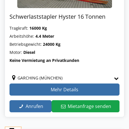
Schwerlaststapler Hyster 16 Tonnen
Tragkraft:
16000 Kg
Arbeitshöhe:
4.4 Meter
Betriebsgewicht:
24000 Kg
Motor:
Diesel
Keine Vermietung an Privatkunden
GARCHING (MÜNCHEN)
Mehr Details
Anrufen
Mietanfrage senden