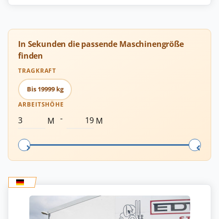
In Sekunden die passende Maschinengröße
finden
TRAGKRAFT
Bis 19999 kg
ARBEITSHÖHE
-
M
M