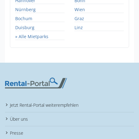
Hannover
Bonn
Nürnberg
Wien
Bochum
Graz
Duisburg
Linz
» Alle Mietparks
Jetzt Rental-Portal weiterempfehlen
Über uns
Presse