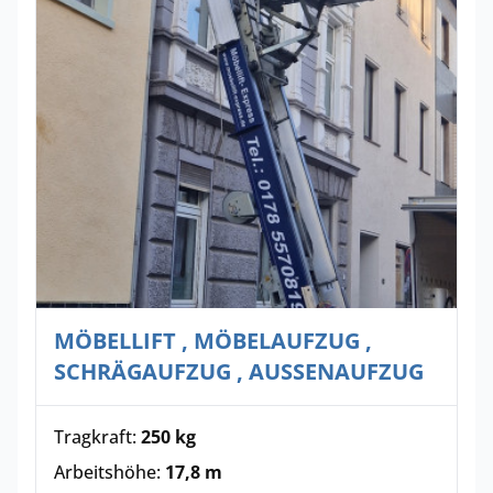
MÖBELLIFT , MÖBELAUFZUG ,
SCHRÄGAUFZUG , AUSSENAUFZUG
Tragkraft:
250 kg
Arbeitshöhe:
17,8 m