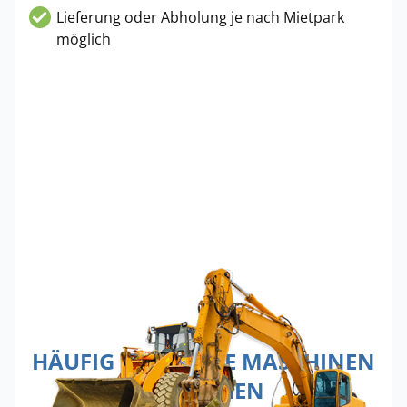
Lieferung oder Abholung je nach Mietpark
möglich
HÄUFIG GEMIETETE MASCHINEN
IN AACHEN