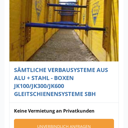
SÄMTLICHE VERBAUSYSTEME AUS
ALU + STAHL - BOXEN
JK100/JK300/JK600
GLEITSCHIENENSYSTEME SBH
Keine Vermietung an Privatkunden
UNVERBINDLICH ANFRAGEN