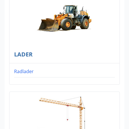
LADER
Radlader