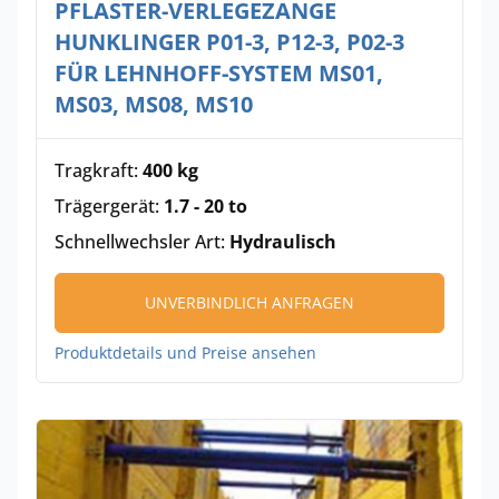
PFLASTER-VERLEGEZANGE
HUNKLINGER P01-3, P12-3, P02-3
FÜR LEHNHOFF-SYSTEM MS01,
MS03, MS08, MS10
Tragkraft:
400 kg
Trägergerät:
1.7 - 20 to
Schnellwechsler Art:
Hydraulisch
UNVERBINDLICH ANFRAGEN
Produktdetails und Preise ansehen