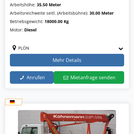
Arbeitshöhe:
35.50 Meter
Arbeitsreichweite seitl. (Arbeitsbühne):
30.00 Meter
Betriebsgewicht:
18000.00 Kg
Motor:
Diesel
PLÖN
Mehr Details
Anrufen
Mietanfrage senden