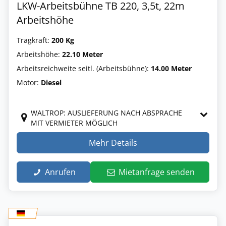
LKW-Arbeitsbühne TB 220, 3,5t, 22m
Arbeitshöhe
Tragkraft:
200 Kg
Arbeitshöhe:
22.10 Meter
Arbeitsreichweite seitl. (Arbeitsbühne):
14.00 Meter
Motor:
Diesel
WALTROP: AUSLIEFERUNG NACH ABSPRACHE
MIT VERMIETER MÖGLICH
Mehr Details
Anrufen
Mietanfrage senden