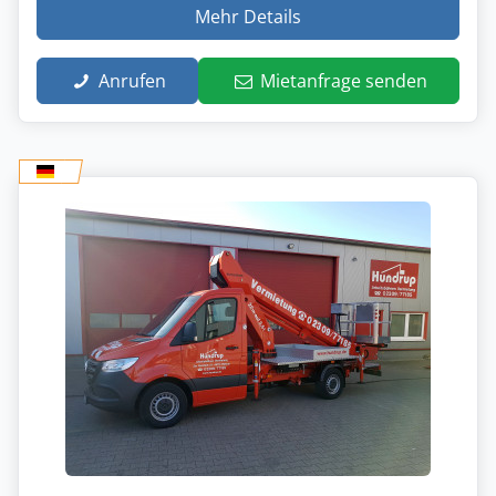
Mehr Details
Anrufen
Mietanfrage senden