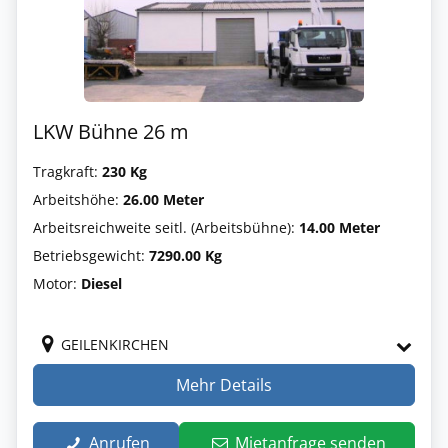
LKW Bühne 26 m
Tragkraft:
230 Kg
Arbeitshöhe:
26.00 Meter
Arbeitsreichweite seitl. (Arbeitsbühne):
14.00 Meter
Betriebsgewicht:
7290.00 Kg
Motor:
Diesel
GEILENKIRCHEN
Mehr Details
Anrufen
Mietanfrage senden