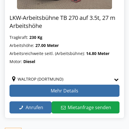
LKW-Arbeitsbühne TB 270 auf 3.5t, 27 m
Arbeitshöhe
Tragkraft:
230 Kg
Arbeitshöhe:
27.00 Meter
Arbeitsreichweite seitl. (Arbeitsbühne):
14.80 Meter
Motor:
Diesel
WALTROP (DORTMUND)
Mehr Details
Anrufen
Mietanfrage senden