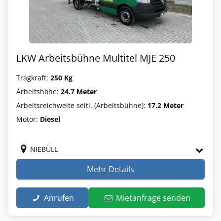
LKW Arbeitsbühne Multitel MJE 250
Tragkraft:
250 Kg
Arbeitshöhe:
24.7 Meter
Arbeitsreichweite seitl. (Arbeitsbühne):
17.2 Meter
Motor:
Diesel
NIEBÜLL
Mehr Details
Anrufen
Mietanfrage senden