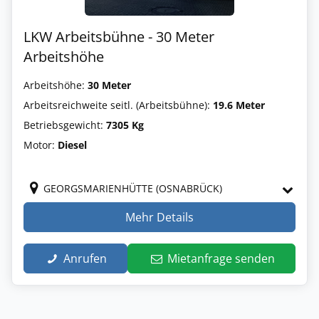
LKW Arbeitsbühne - 30 Meter
Arbeitshöhe
Arbeitshöhe:
30 Meter
Arbeitsreichweite seitl. (Arbeitsbühne):
19.6 Meter
Betriebsgewicht:
7305 Kg
Motor:
Diesel
GEORGSMARIENHÜTTE (OSNABRÜCK)
Mehr Details
Anrufen
Mietanfrage senden