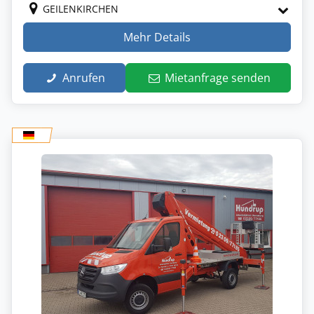
GEILENKIRCHEN
Mehr Details
Anrufen
Mietanfrage senden