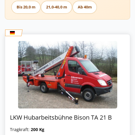
Bis 20,0 m
21,0-40,0 m
Ab 40m
LKW Hubarbeitsbühne Bison TA 21 B
Tragkraft:
200 Kg