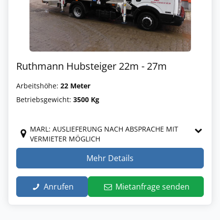
Ruthmann Hubsteiger 22m - 27m
Arbeitshöhe:
22 Meter
Betriebsgewicht:
3500 Kg
MARL: AUSLIEFERUNG NACH ABSPRACHE MIT
VERMIETER MÖGLICH
Mehr Details
Anrufen
Mietanfrage senden