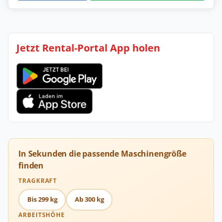
Jetzt Rental-Portal App holen
In Sekunden die passende Maschinengröße
finden
TRAGKRAFT
Bis 299 kg
Ab 300 kg
ARBEITSHÖHE