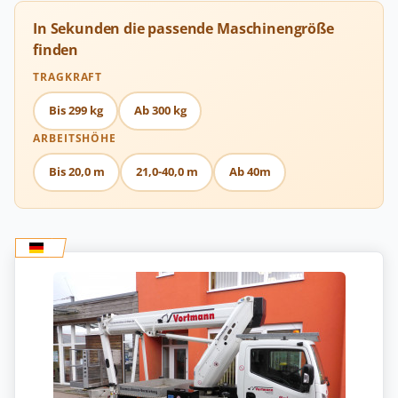
In Sekunden die passende Maschinengröße
finden
TRAGKRAFT
Bis 299 kg
Ab 300 kg
ARBEITSHÖHE
Bis 20,0 m
21,0-40,0 m
Ab 40m