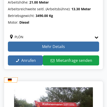
Arbeitshöhe:
21.00 Meter
Arbeitsreichweite seitl. (Arbeitsbühne):
13.30 Meter
Betriebsgewicht:
3490.00 Kg
Motor:
Diesel
PLÖN
Mehr Details
Anrufen
Mietanfrage senden