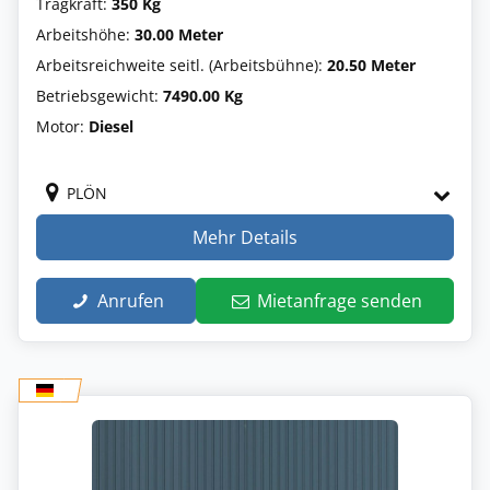
Tragkraft:
350 Kg
Arbeitshöhe:
30.00 Meter
Arbeitsreichweite seitl. (Arbeitsbühne):
20.50 Meter
Betriebsgewicht:
7490.00 Kg
Motor:
Diesel
PLÖN
Mehr Details
Anrufen
Mietanfrage senden