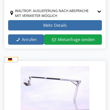
WALTROP: AUSLIEFERUNG NACH ABSPRACHE
MIT VERMIETER MÖGLICH
Mehr Details
Anrufen
Mietanfrage senden