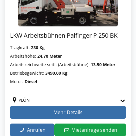
LKW Arbeitsbühnen Palfinger P 250 BK
Tragkraft:
230 Kg
Arbeitshöhe:
24.70 Meter
Arbeitsreichweite seitl. (Arbeitsbühne):
13.50 Meter
Betriebsgewicht:
3490.00 Kg
Motor:
Diesel
PLÖN
Mehr Details
Anrufen
Mietanfrage senden