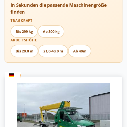
In Sekunden die passende Maschinengröße
finden
TRAGKRAFT
Bis 299 kg
Ab 300 kg
ARBEITSHÖHE
Bis 20,0 m
21,0-40,0 m
Ab 40m