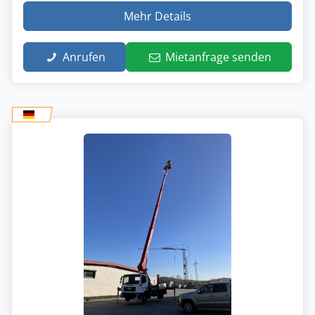
Mehr Details
Anrufen
Mietanfrage senden