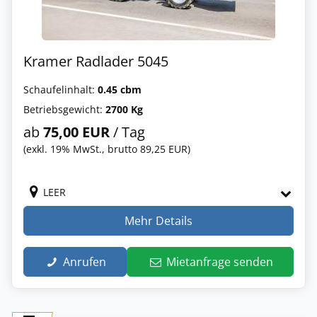
Kramer Radlader 5045
Schaufelinhalt:
0.45 cbm
Betriebsgewicht:
2700 Kg
ab
75,00 EUR
/ Tag
(exkl. 19% MwSt., brutto 89,25 EUR)
LEER
Mehr Details
Anrufen
Mietanfrage senden