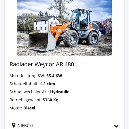
Radlader Weycor AR 480
Motorleistung KW:
55.4 KW
Schaufelinhalt:
1.2 cbm
Schnellwechsler Art:
Hydraulic
Betriebsgewicht:
5760 Kg
Motor:
Diesel
NIEBÜLL