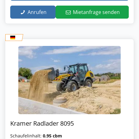
Anrufen
Mietanfrage senden
Kramer Radlader 8095
Schaufelinhalt:
0.95 cbm