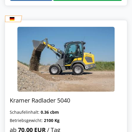
Kramer Radlader 5040
Schaufelinhalt:
0.36 cbm
Betriebsgewicht:
2100 Kg
ab
70,00 EUR
/ Tag