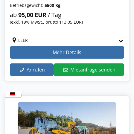
Betriebsgewicht:
5500 Kg
ab
95,00 EUR
/ Tag
(exkl. 19% MwSt., brutto 113,05 EUR)
LEER
Mehr Details
Anrufen
Mietanfrage senden