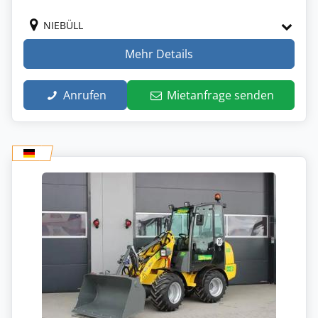
NIEBÜLL
Mehr Details
Anrufen
Mietanfrage senden