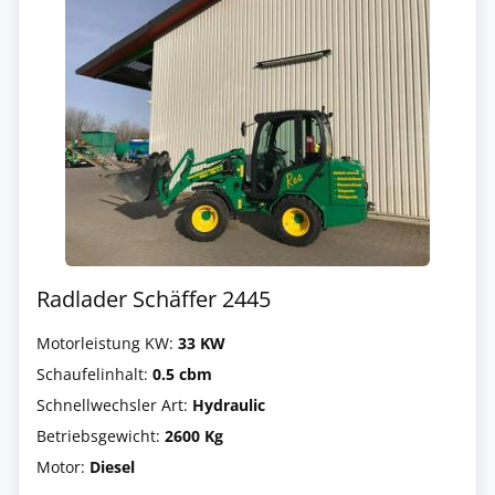
Radlader Schäffer 2445
Motorleistung KW:
33 KW
Schaufelinhalt:
0.5 cbm
Schnellwechsler Art:
Hydraulic
Betriebsgewicht:
2600 Kg
Motor:
Diesel