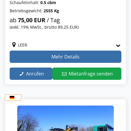
Schaufelinhalt:
0.5 cbm
Betriebsgewicht:
2555 Kg
ab
75,00 EUR
/ Tag
(exkl. 19% MwSt., brutto 89,25 EUR)
LEER
Mehr Details
Anrufen
Mietanfrage senden