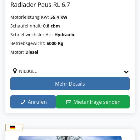
Radlader Paus RL 6.7
Motorleistung KW:
55.4 KW
Schaufelinhalt:
0.8 cbm
Schnellwechsler Art:
Hydraulic
Betriebsgewicht:
5000 Kg
Motor:
Diesel
NIEBÜLL
Mehr Details
Anrufen
Mietanfrage senden