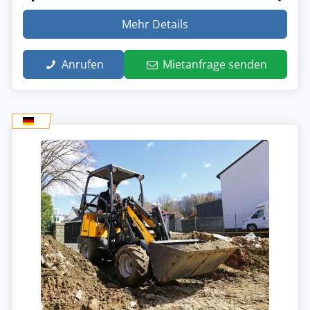
Mehr Details
Anrufen
Mietanfrage senden