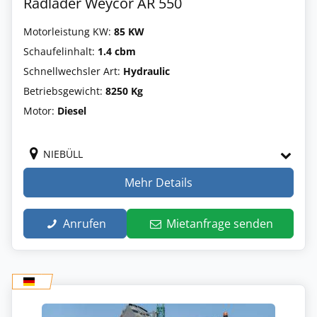
Radlader Weycor AR 550
Motorleistung KW:
85 KW
Schaufelinhalt:
1.4 cbm
Schnellwechsler Art:
Hydraulic
Betriebsgewicht:
8250 Kg
Motor:
Diesel
NIEBÜLL
Mehr Details
Anrufen
Mietanfrage senden