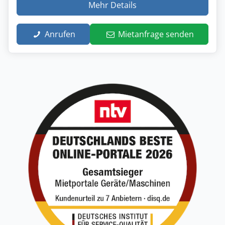
Mehr Details
Anrufen
Mietanfrage senden