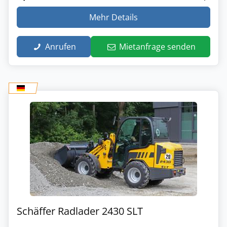
Mehr Details
Anrufen
Mietanfrage senden
Schäffer Radlader 2430 SLT