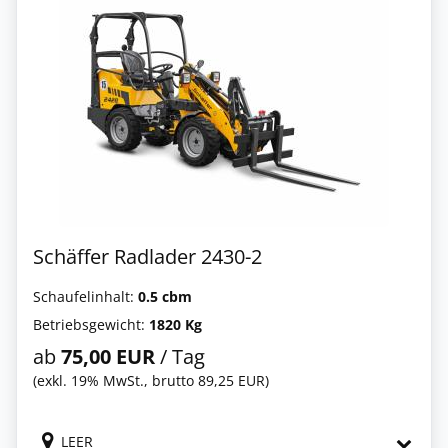
Schäffer Radlader 2430-2
Schaufelinhalt:
0.5 cbm
Betriebsgewicht:
1820 Kg
ab
75,00 EUR
/ Tag
(exkl. 19% MwSt., brutto 89,25 EUR)
LEER