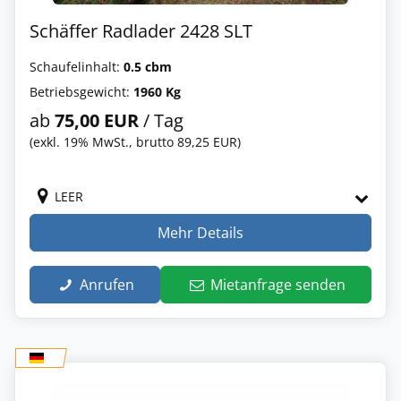
Schäffer Radlader 2428 SLT
Schaufelinhalt:
0.5 cbm
Betriebsgewicht:
1960 Kg
ab
75,00 EUR
/ Tag
(exkl. 19% MwSt., brutto 89,25 EUR)
LEER
Mehr Details
Anrufen
Mietanfrage senden