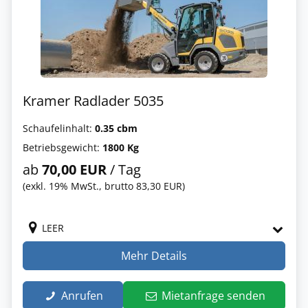
Kramer Radlader 5035
Schaufelinhalt:
0.35 cbm
Betriebsgewicht:
1800 Kg
ab
70,00 EUR
/ Tag
(exkl. 19% MwSt., brutto 83,30 EUR)
LEER
Mehr Details
Anrufen
Mietanfrage senden