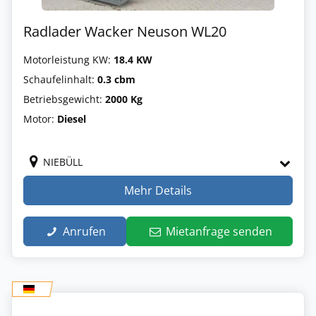
Radlader Wacker Neuson WL20
Motorleistung KW:
18.4 KW
Schaufelinhalt:
0.3 cbm
Betriebsgewicht:
2000 Kg
Motor:
Diesel
NIEBÜLL
Mehr Details
Anrufen
Mietanfrage senden