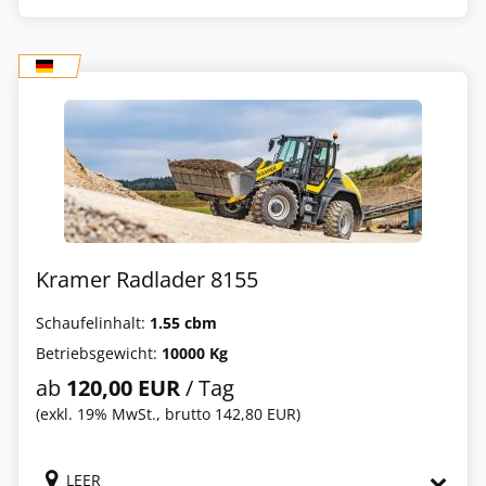
Kramer Radlader 8155
Schaufelinhalt:
1.55 cbm
Betriebsgewicht:
10000 Kg
ab
120,00 EUR
/ Tag
(exkl. 19% MwSt., brutto 142,80 EUR)
LEER