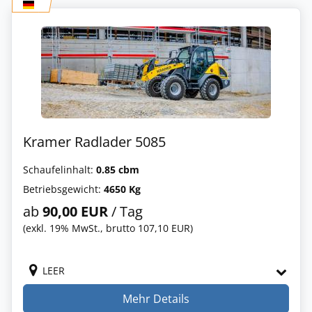
Kramer Radlader 5085
Schaufelinhalt:
0.85 cbm
Betriebsgewicht:
4650 Kg
ab
90,00 EUR
/ Tag
(exkl. 19% MwSt., brutto 107,10 EUR)
LEER
Mehr Details