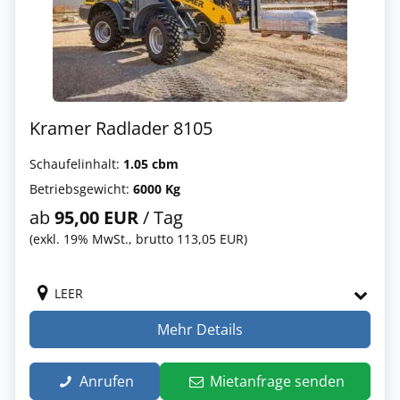
Kramer Radlader 8105
Schaufelinhalt:
1.05 cbm
Betriebsgewicht:
6000 Kg
ab
95,00 EUR
/ Tag
(exkl. 19% MwSt., brutto 113,05 EUR)
LEER
Mehr Details
Anrufen
Mietanfrage senden