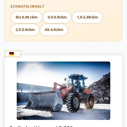
SCHAUFELINHALT
Bis 0,49 cbm
0,5-0,9cbm
1,0-2,49cbm
2,5-3,9cbm
Ab 4,0cbm