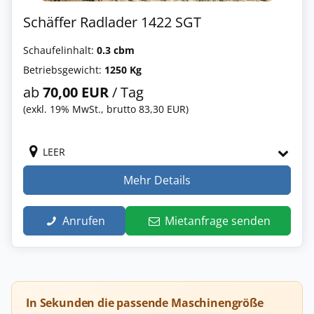
Schäffer Radlader 1422 SGT
Schaufelinhalt:
0.3 cbm
Betriebsgewicht:
1250 Kg
ab
70,00 EUR
/ Tag
(exkl. 19% MwSt., brutto 83,30 EUR)
LEER
Mehr Details
Anrufen
Mietanfrage senden
In Sekunden die passende Maschinengröße