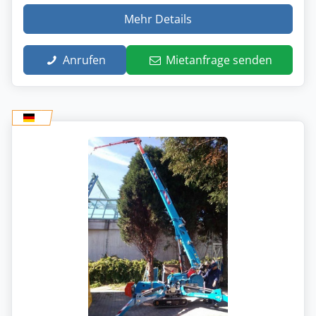
Mehr Details
Anrufen
Mietanfrage senden