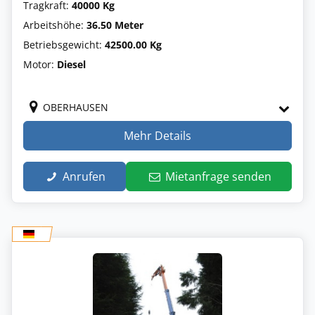
Tragkraft:
40000 Kg
Arbeitshöhe:
36.50 Meter
Betriebsgewicht:
42500.00 Kg
Motor:
Diesel
OBERHAUSEN
Mehr Details
Anrufen
Mietanfrage senden