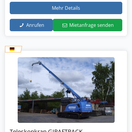
Mehr Details
Anrufen
Mietanfrage senden
Teleskopkran GIRAFTRACK