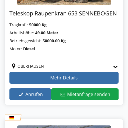
Teleskop Raupenkran 653 SENNEBOGEN
Tragkraft:
50000 Kg
Arbeitshöhe:
49.00 Meter
Betriebsgewicht:
50000.00 Kg
Motor:
Diesel
OBERHAUSEN
Mehr Details
Anrufen
Mietanfrage senden