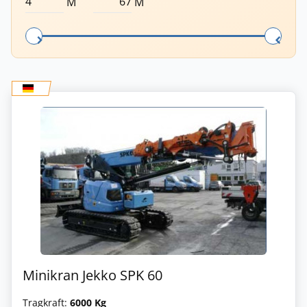
M
M
Minikran Jekko SPK 60
Tragkraft:
6000 Kg