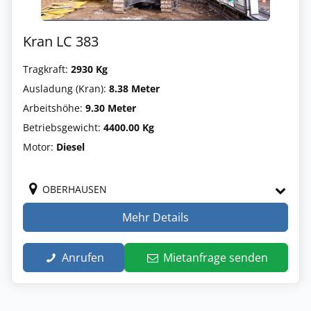
Kran LC 383
Tragkraft:
2930 Kg
Ausladung (Kran):
8.38 Meter
Arbeitshöhe:
9.30 Meter
Betriebsgewicht:
4400.00 Kg
Motor:
Diesel
OBERHAUSEN
Mehr Details
Anrufen
Mietanfrage senden