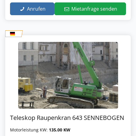
Anrufen
Mietanfrage senden
Teleskop Raupenkran 643 SENNEBOGEN
Motorleistung KW:
135.00 KW