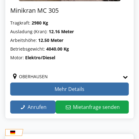
Minikran MC 305
Tragkraft:
2980 Kg
Ausladung (Kran):
12.16 Meter
Arbeitshöhe:
12.50 Meter
Betriebsgewicht:
4040.00 Kg
Motor:
Elektro/Diesel
OBERHAUSEN
Mehr Details
Anrufen
Mietanfrage senden