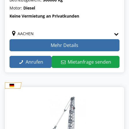
Motor:
Diesel
Keine Vermietung an Privatkunden
AACHEN
Mehr Details
Anrufen
Mietanfrage senden