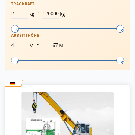
TRAGKRAFT
-
kg
kg
ARBEITSHÖHE
-
M
M