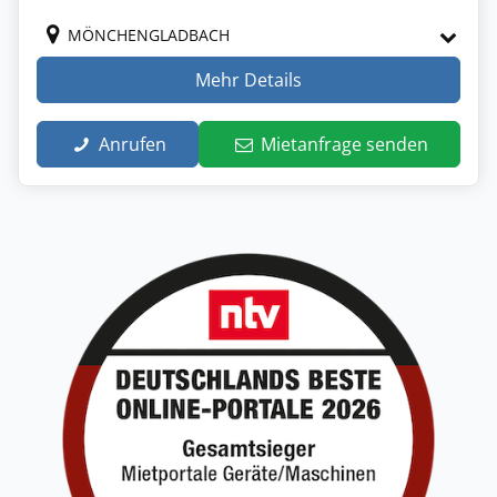
MÖNCHENGLADBACH
Mehr Details
Anrufen
Mietanfrage senden