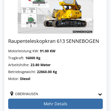
Raupenteleskopkran 613 SENNEBOGEN
Motorleistung KW:
91.00 KW
Tragkraft:
16000 Kg
Arbeitshöhe:
23.80 Meter
Betriebsgewicht:
22860.00 Kg
Motor:
Diesel
OBERHAUSEN
Mehr Details