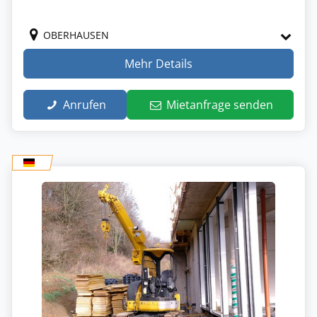
OBERHAUSEN
Mehr Details
Anrufen
Mietanfrage senden