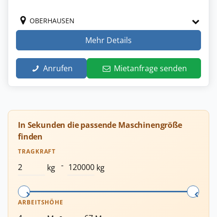
OBERHAUSEN
Mehr Details
Anrufen
Mietanfrage senden
In Sekunden die passende Maschinengröße
finden
TRAGKRAFT
-
kg
kg
ARBEITSHÖHE
-