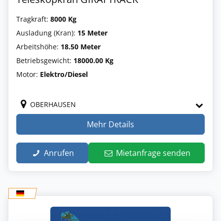
Tragkraft:
8000 Kg
Ausladung (Kran):
15 Meter
Arbeitshöhe:
18.50 Meter
Betriebsgewicht:
18000.00 Kg
Motor:
Elektro/Diesel
OBERHAUSEN
Mehr Details
Anrufen
Mietanfrage senden