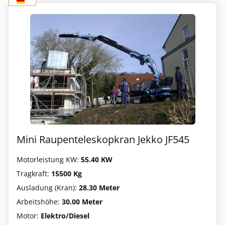
Mini Raupenteleskopkran Jekko JF545
Motorleistung KW:
55.40 KW
Tragkraft:
15500 Kg
Ausladung (Kran):
28.30 Meter
Arbeitshöhe:
30.00 Meter
Motor:
Elektro/Diesel