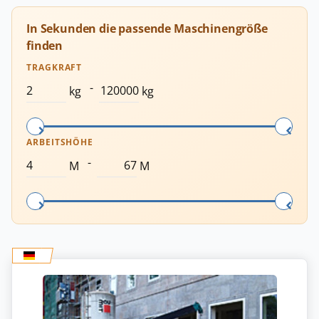
In Sekunden die passende Maschinengröße
finden
TRAGKRAFT
-
kg
kg
ARBEITSHÖHE
-
M
M