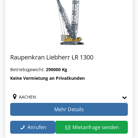
Raupenkran Liebherr LR 1300
Betriebsgewicht:
290000 Kg
Keine Vermietung an Privatkunden
AACHEN
Mehr Details
Anrufen
Mietanfrage senden