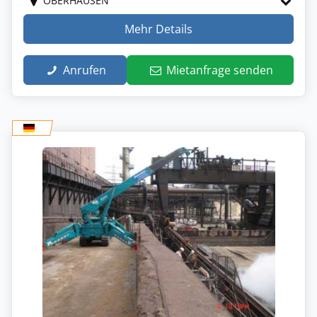
OBERHAUSEN
Mehr Details
Anrufen
Mietanfrage senden