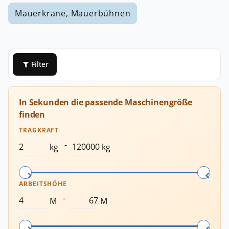
Mauerkrane, Mauerbühnen
Filter
In Sekunden die passende Maschinengröße
finden
TRAGKRAFT
-
kg
kg
ARBEITSHÖHE
-
M
M