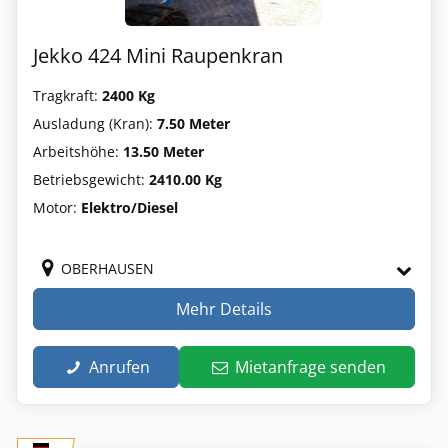
Jekko 424 Mini Raupenkran
Tragkraft:
2400 Kg
Ausladung (Kran):
7.50 Meter
Arbeitshöhe:
13.50 Meter
Betriebsgewicht:
2410.00 Kg
Motor:
Elektro/Diesel
OBERHAUSEN
Mehr Details
Anrufen
Mietanfrage senden