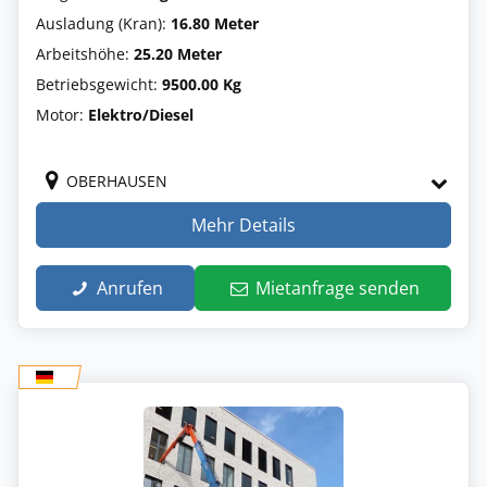
Ausladung (Kran):
16.80 Meter
Arbeitshöhe:
25.20 Meter
Betriebsgewicht:
9500.00 Kg
Motor:
Elektro/Diesel
OBERHAUSEN
Mehr Details
Anrufen
Mietanfrage senden