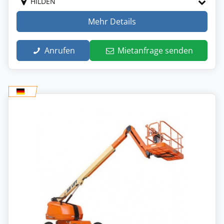
HILDEN
Mehr Details
Anrufen
Mietanfrage senden