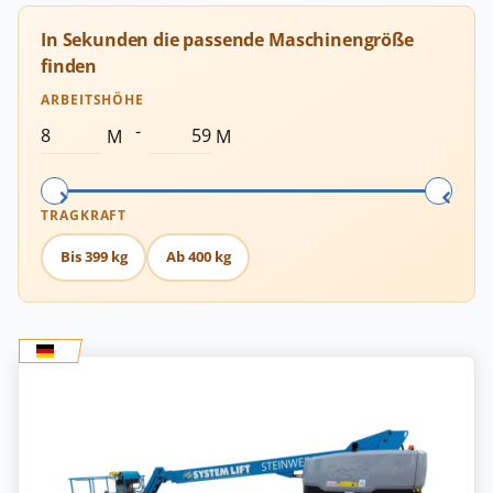
In Sekunden die passende Maschinengröße
finden
ARBEITSHÖHE
-
M
M
TRAGKRAFT
Bis 399 kg
Ab 400 kg