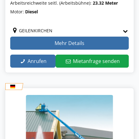
Arbeitsreichweite seitl. (Arbeitsbühne):
23.32 Meter
Motor:
Diesel
GEILENKIRCHEN
Mehr Details
Anrufen
Mietanfrage senden