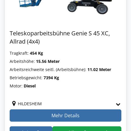
Teleskoparbeitsbühne Genie S 45 XC,
Allrad (4x4)
Tragkraft:
454 Kg
Arbeitshöhe:
15.56 Meter
Arbeitsreichweite seitl. (Arbeitsbühne):
11.02 Meter
Betriebsgewicht:
7394 Kg
Motor:
Diesel
HILDESHEIM
Mehr Details