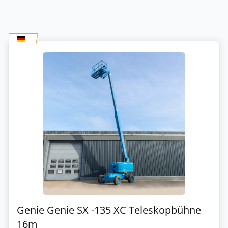
Genie Genie SX -135 XC Teleskopbühne
16m