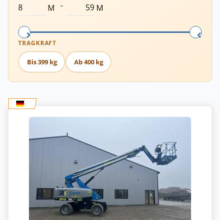
-
M
M
TRAGKRAFT
Bis 399 kg
Ab 400 kg