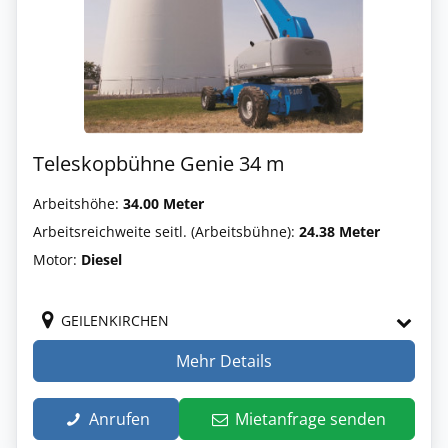
Teleskopbühne Genie 34 m
Arbeitshöhe:
34.00 Meter
Arbeitsreichweite seitl. (Arbeitsbühne):
24.38 Meter
Motor:
Diesel
GEILENKIRCHEN
Mehr Details
Anrufen
Mietanfrage senden