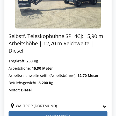
Selbstf. Teleskopbühne SP14CJ: 15,90 m
Arbeitshöhe | 12,70 m Reichweite |
Diesel
Tragkraft:
250 Kg
Arbeitshöhe:
15.90 Meter
Arbeitsreichweite seitl. (Arbeitsbühne):
12.70 Meter
Betriebsgewicht:
8.200 Kg
Motor:
Diesel
WALTROP (DORTMUND)