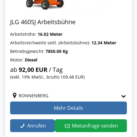
JLG 460SJ Arbeitsbühne
Arbeitshöhe:
16.02 Meter
Arbeitsreichweite seitl. (Arbeitsbühne):
12.34 Meter
Betriebsgewicht:
7850.00 Kg
Motor:
Diesel
ab
92,00 EUR
/ Tag
(exkl. 19% MwSt., brutto 109,48 EUR)
RONNENBERG
Mehr Details
Anrufen
Mietanfrage senden