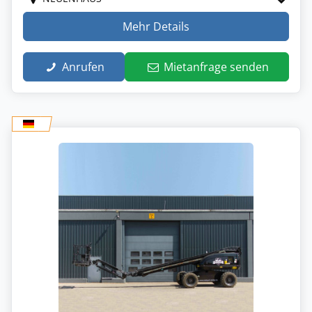
Mehr Details
Anrufen
Mietanfrage senden