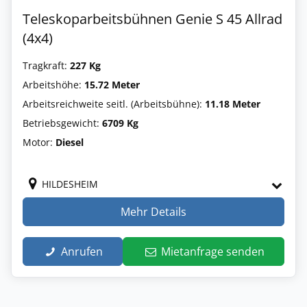
Teleskoparbeitsbühnen Genie S 45 Allrad
(4x4)
Tragkraft:
227 Kg
Arbeitshöhe:
15.72 Meter
Arbeitsreichweite seitl. (Arbeitsbühne):
11.18 Meter
Betriebsgewicht:
6709 Kg
Motor:
Diesel
HILDESHEIM
Mehr Details
Anrufen
Mietanfrage senden