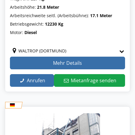
Arbeitshöhe:
21.8 Meter
Arbeitsreichweite seitl. (Arbeitsbühne):
17.1 Meter
Betriebsgewicht:
12230 Kg
Motor:
Diesel
WALTROP (DORTMUND)
Mehr Details
Anrufen
Mietanfrage senden