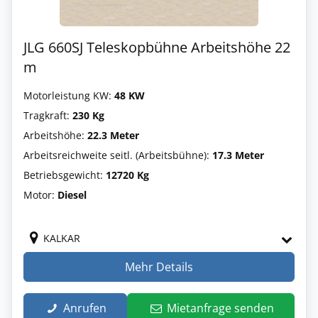
JLG 660SJ Teleskopbühne Arbeitshöhe 22
m
Motorleistung KW:
48 KW
Tragkraft:
230 Kg
Arbeitshöhe:
22.3 Meter
Arbeitsreichweite seitl. (Arbeitsbühne):
17.3 Meter
Betriebsgewicht:
12720 Kg
Motor:
Diesel
KALKAR
Mehr Details
Anrufen
Mietanfrage senden