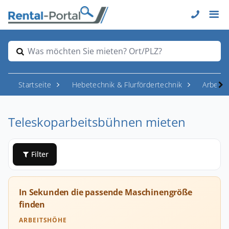
Was möchten Sie mieten? Ort/PLZ?
Startseite
Hebetechnik & Flurfördertechnik
Arbeit
Teleskoparbeitsbühnen mieten
Filter
In Sekunden die passende Maschinengröße
finden
ARBEITSHÖHE