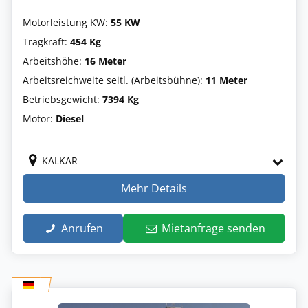
Motorleistung KW:
55 KW
Tragkraft:
454 Kg
Arbeitshöhe:
16 Meter
Arbeitsreichweite seitl. (Arbeitsbühne):
11 Meter
Betriebsgewicht:
7394 Kg
Motor:
Diesel
KALKAR
Mehr Details
Anrufen
Mietanfrage senden