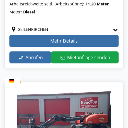
Arbeitsreichweite seitl. (Arbeitsbühne):
11.20 Meter
Motor:
Diesel
GEILENKIRCHEN
Mehr Details
Anrufen
Mietanfrage senden