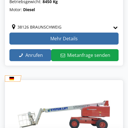
Betriebsgewicht:
8450 Kg
Motor:
Diesel
38126 BRAUNSCHWEIG
Mehr Details
Anrufen
Mietanfrage senden