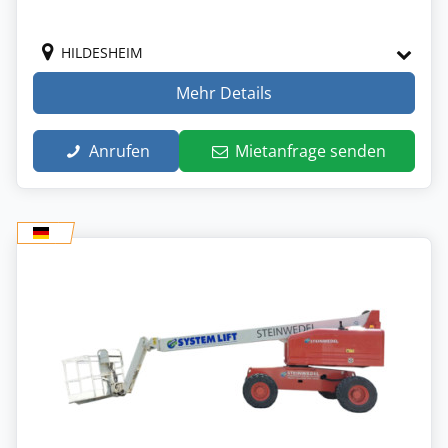
HILDESHEIM
Mehr Details
Anrufen
Mietanfrage senden