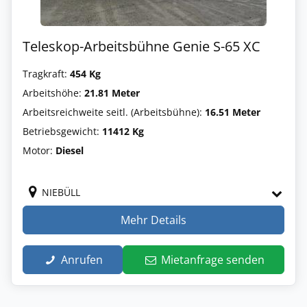
Teleskop-Arbeitsbühne Genie S-65 XC
Tragkraft:
454 Kg
Arbeitshöhe:
21.81 Meter
Arbeitsreichweite seitl. (Arbeitsbühne):
16.51 Meter
Betriebsgewicht:
11412 Kg
Motor:
Diesel
NIEBÜLL
Mehr Details
Anrufen
Mietanfrage senden