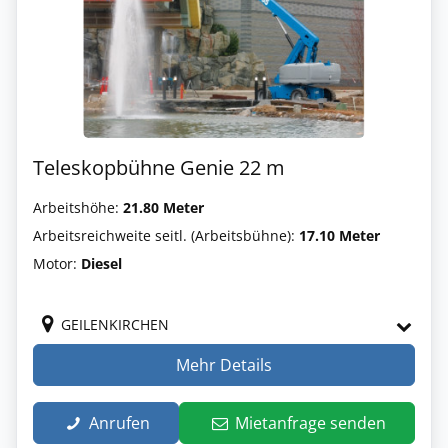
Teleskopbühne Genie 22 m
Arbeitshöhe:
21.80 Meter
Arbeitsreichweite seitl. (Arbeitsbühne):
17.10 Meter
Motor:
Diesel
GEILENKIRCHEN
Mehr Details
Anrufen
Mietanfrage senden