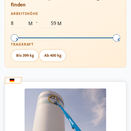
finden
ARBEITSHÖHE
-
M
M
TRAGKRAFT
Bis 399 kg
Ab 400 kg