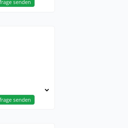
frage senden
frage senden