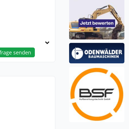
frage senden