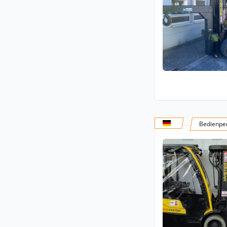
Bedienper