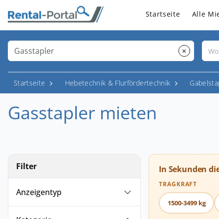
Startseite
Alle Mi
×
Startseite
Hebetechnik & Flurfördertechnik
Gabelsta
Gasstapler mieten
Filter
In Sekunden di
TRAGKRAFT
Anzeigentyp
1500-3499 kg