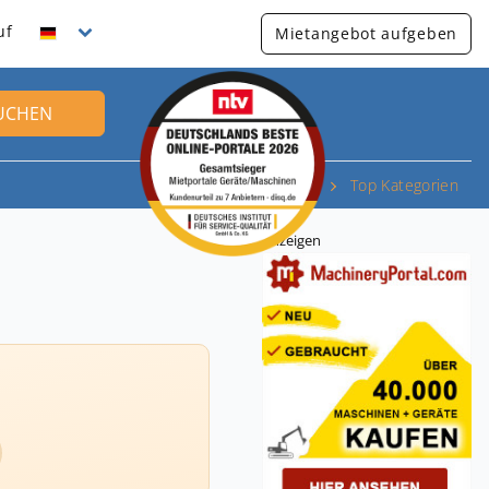
uf
Mietangebot aufgeben
UCHEN
Top Kategorien
Anzeigen