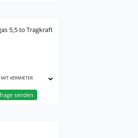
as 5,5 to Tragkraft
 MIT VERMIETER
frage senden