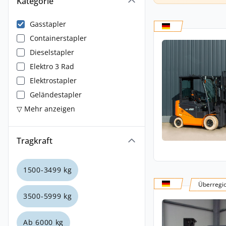
Kategorie
Gasstapler
Containerstapler
Dieselstapler
Elektro 3 Rad
Elektrostapler
Geländestapler
▽ Mehr anzeigen
Tragkraft
1500-3499 kg
Überregi
3500-5999 kg
Ab 6000 kg