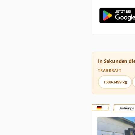
In Sekunden di
TRAGKRAFT
1500-3499 kg
Bedienper