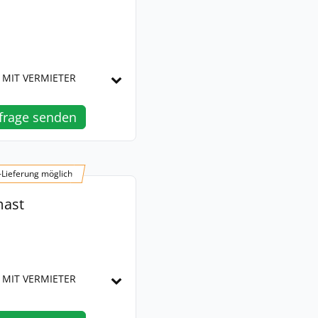
 MIT VERMIETER
frage senden
-Lieferung möglich
mast
 MIT VERMIETER