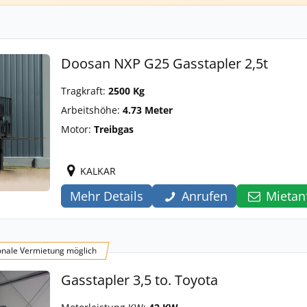
Doosan NXP G25 Gasstapler 2,5t
Tragkraft:
2500 Kg
Arbeitshöhe:
4.73 Meter
Motor:
Treibgas
KALKAR
Mehr Details
Anrufen
Mietan
onale Vermietung möglich
Gasstapler 3,5 to. Toyota