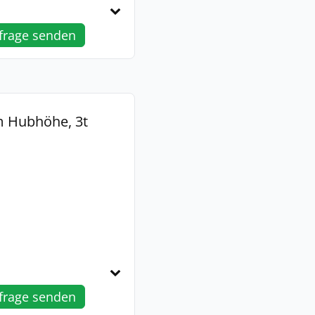
frage senden
m Hubhöhe, 3t
frage senden