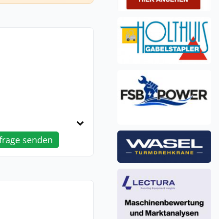
frage senden