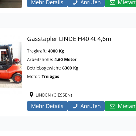
Mehr Details
Anrufen
Mietan
Gasstapler LINDE H40 4t 4,6m
Tragkraft:
4000 Kg
Arbeitshöhe:
4.60 Meter
Betriebsgewicht:
6300 Kg
Motor:
Treibgas
LINDEN (GIESSEN)
Mehr Details
Anrufen
Mietan