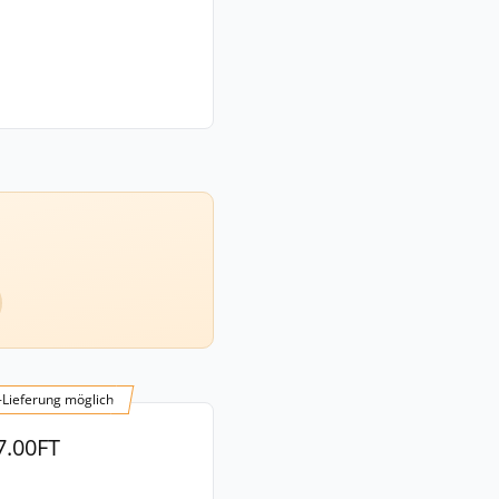
-Lieferung möglich
7.00FT