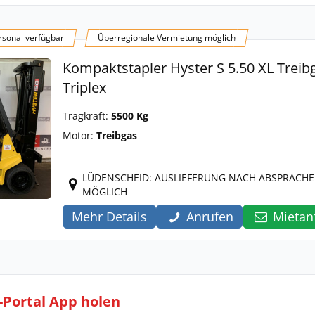
sonal verfügbar
Überregionale Vermietung möglich
Kompaktstapler Hyster S 5.50 XL Treibg
Triplex
Tragkraft:
5500 Kg
Motor:
Treibgas
LÜDENSCHEID: AUSLIEFERUNG NACH ABSPRACHE
MÖGLICH
Mehr Details
Anrufen
Mietan
l-Portal App holen