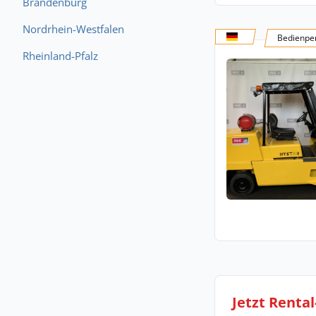
Brandenburg
Nordrhein-Westfalen
Bedienper
Rheinland-Pfalz
Jetzt Renta