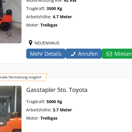
Motorleistung KW:
42 KW
Tragkraft:
3500 Kg
Arbeitshöhe:
4.7 Meter
Motor:
Treibgas
NEUENHAUS
Mehr Details
Anrufen
Mietan
onale Vermietung möglich
Gasstapler 5to. Toyota
Tragkraft:
5000 Kg
Arbeitshöhe:
3.7 Meter
Motor:
Treibgas