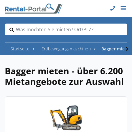
Was möchten Sie mieten? Ort/PLZ?
Startseite
Erdbewegungsmaschinen
Bagger mieten
Bagger mieten - über 6.200
Mietangebote zur Auswahl