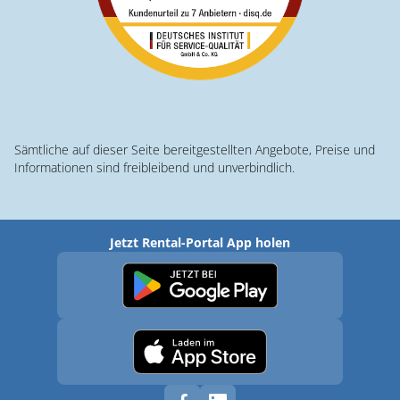
Sämtliche auf dieser Seite bereitgestellten Angebote, Preise und
Informationen sind freibleibend und unverbindlich.
Jetzt Rental-Portal App holen