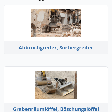
Abbruchgreifer, Sortiergreifer
Grabenräumlöffel, Böschungslöffel