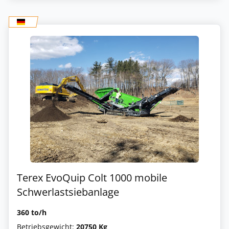
Terex EvoQuip Colt 1000 mobile
Schwerlastsiebanlage
360 to/h
Betriebsgewicht:
20750 Kg