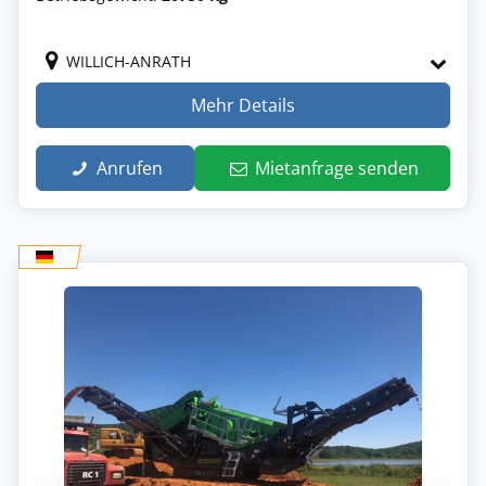
WILLICH-ANRATH
Mehr Details
Anrufen
Mietanfrage senden