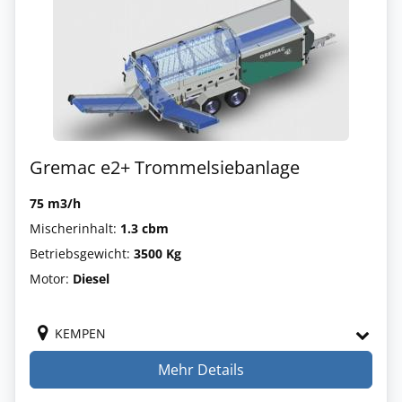
Gremac e2+ Trommelsiebanlage
75 m3/h
Mischerinhalt:
1.3 cbm
Betriebsgewicht:
3500 Kg
Motor:
Diesel
KEMPEN
Mehr Details