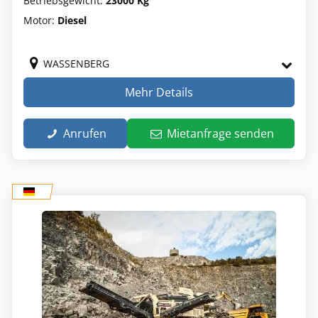
Betriebsgewicht:
23000 Kg
Motor:
Diesel
WASSENBERG
Mehr Details
Anrufen
Mietanfrage senden