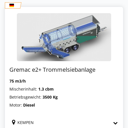
Gremac e2+ Trommelsiebanlage
75 m3/h
Mischerinhalt:
1.3 cbm
Betriebsgewicht:
3500 Kg
Motor:
Diesel
KEMPEN