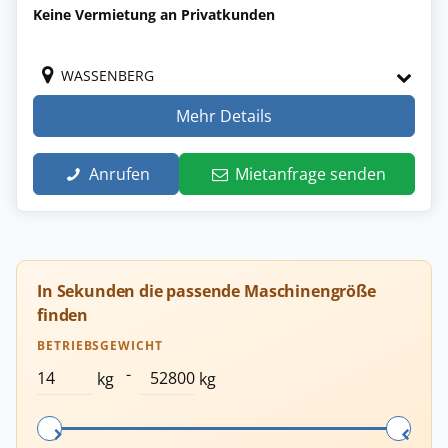
Keine Vermietung an Privatkunden
WASSENBERG
Mehr Details
Anrufen
Mietanfrage senden
In Sekunden die passende Maschinengröße
finden
BETRIEBSGEWICHT
-
kg
kg