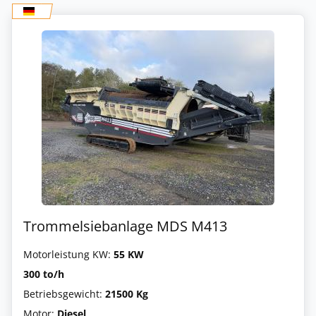
Trommelsiebanlage MDS M413
Motorleistung KW:
55 KW
300 to/h
Betriebsgewicht:
21500 Kg
Motor:
Diesel