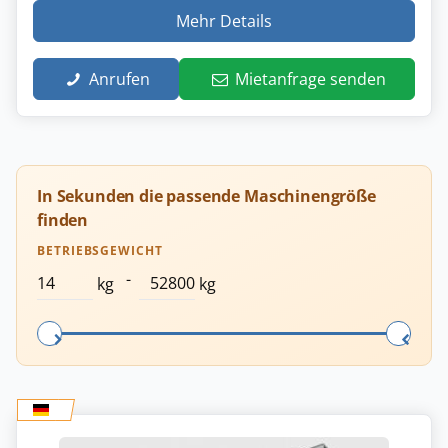
Mehr Details
Anrufen
Mietanfrage senden
In Sekunden die passende Maschinengröße
finden
BETRIEBSGEWICHT
-
kg
kg