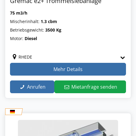
Gremac e2+ Trommelsiebanlage
75 m3/h
Mischerinhalt:
1.3 cbm
Betriebsgewicht:
3500 Kg
Motor:
Diesel
RHEDE
Mehr Details
Anrufen
Mietanfrage senden