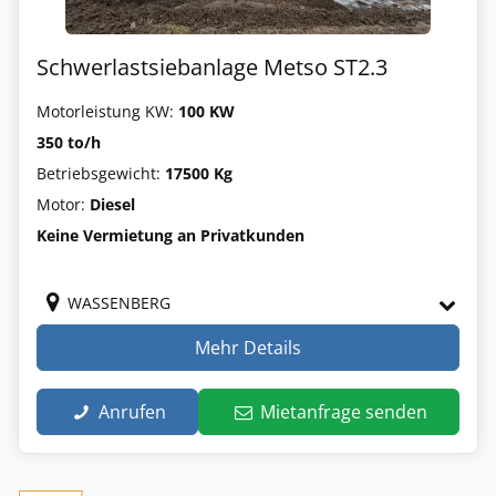
Schwerlastsiebanlage Metso ST2.3
Motorleistung KW:
100 KW
350 to/h
Betriebsgewicht:
17500 Kg
Motor:
Diesel
Keine Vermietung an Privatkunden
WASSENBERG
Mehr Details
Anrufen
Mietanfrage senden