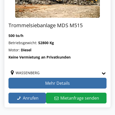
Trommelsiebanlage MDS M515
500 to/h
Betriebsgewicht:
52800 Kg
Motor:
Diesel
Keine Vermietung an Privatkunden
WASSENBERG
Mehr Details
Anrufen
Mietanfrage senden