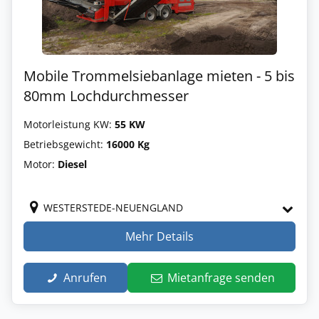
Mobile Trommelsiebanlage mieten - 5 bis
80mm Lochdurchmesser
Motorleistung KW:
55 KW
Betriebsgewicht:
16000 Kg
Motor:
Diesel
WESTERSTEDE-NEUENGLAND
Mehr Details
Anrufen
Mietanfrage senden