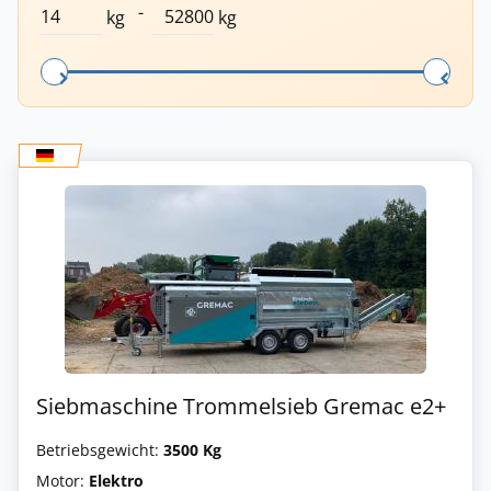
-
kg
kg
Siebmaschine Trommelsieb Gremac e2+
Betriebsgewicht:
3500 Kg
Motor:
Elektro