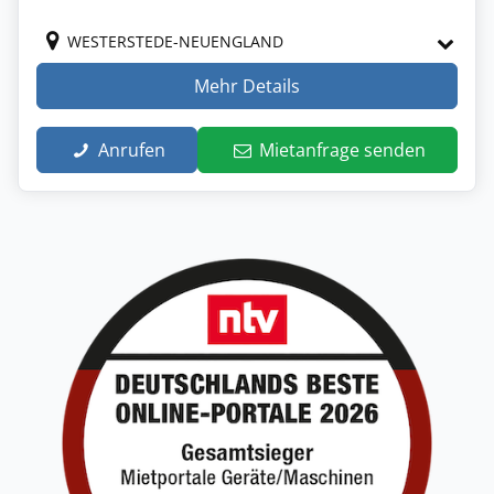
WESTERSTEDE-NEUENGLAND
Mehr Details
Anrufen
Mietanfrage senden