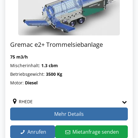
Gremac e2+ Trommelsiebanlage
75 m3/h
Mischerinhalt:
1.3 cbm
Betriebsgewicht:
3500 Kg
Motor:
Diesel
RHEDE
Mehr Details
Anrufen
Mietanfrage senden