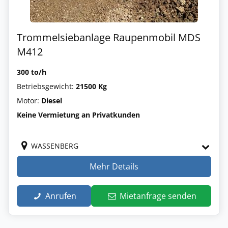
Trommelsiebanlage Raupenmobil MDS
M412
300 to/h
Betriebsgewicht:
21500 Kg
Motor:
Diesel
Keine Vermietung an Privatkunden
WASSENBERG
Mehr Details
Anrufen
Mietanfrage senden