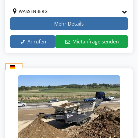
WASSENBERG
Mehr Details
Anrufen
Mietanfrage senden