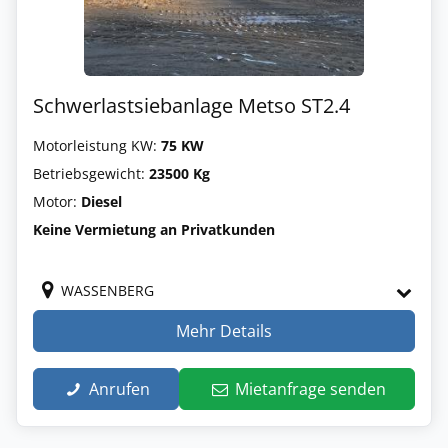
Schwerlastsiebanlage Metso ST2.4
Motorleistung KW:
75 KW
Betriebsgewicht:
23500 Kg
Motor:
Diesel
Keine Vermietung an Privatkunden
WASSENBERG
Mehr Details
Anrufen
Mietanfrage senden