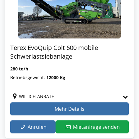
Terex EvoQuip Colt 600 mobile
Schwerlastsiebanlage
280 to/h
Betriebsgewicht:
12000 Kg
WILLICH-ANRATH
Mehr Details
Anrufen
Mietanfrage senden