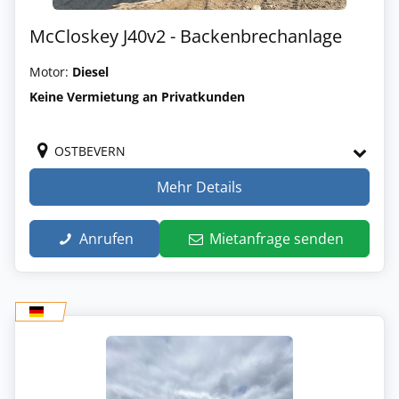
McCloskey J40v2 - Backenbrechanlage
Motor:
Diesel
Keine Vermietung an Privatkunden
OSTBEVERN
Mehr Details
Anrufen
Mietanfrage senden