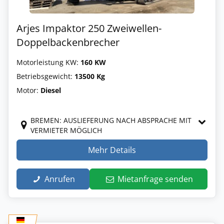
Arjes Impaktor 250 Zweiwellen-
Doppelbackenbrecher
Motorleistung KW:
160 KW
Betriebsgewicht:
13500 Kg
Motor:
Diesel
BREMEN: AUSLIEFERUNG NACH ABSPRACHE MIT
VERMIETER MÖGLICH
Mehr Details
Anrufen
Mietanfrage senden