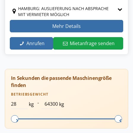
HAMBURG: AUSLIEFERUNG NACH ABSPRACHE
MIT VERMIETER MÖGLICH
Mehr Details
Anrufen
Mietanfrage senden
In Sekunden die passende Maschinengröße
finden
BETRIEBSGEWICHT
-
kg
kg