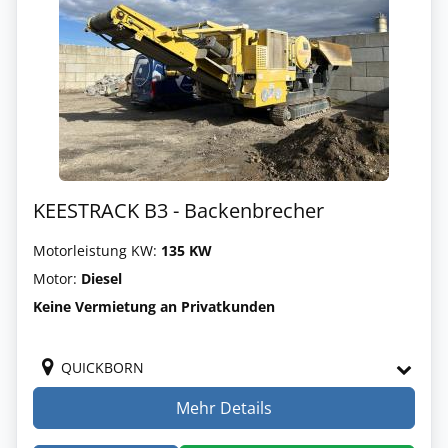
KEESTRACK B3 - Backenbrecher
Motorleistung KW:
135 KW
Motor:
Diesel
Keine Vermietung an Privatkunden
QUICKBORN
Mehr Details