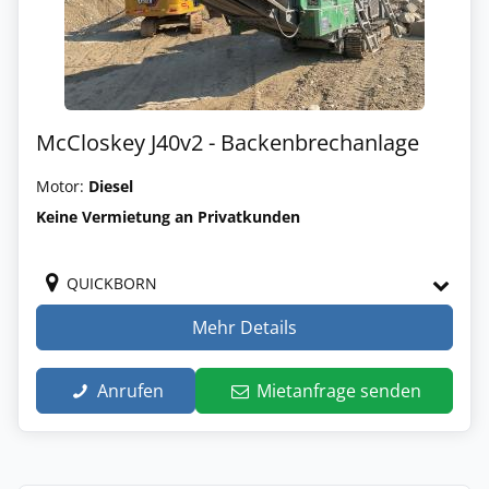
McCloskey J40v2 - Backenbrechanlage
Motor:
Diesel
Keine Vermietung an Privatkunden
QUICKBORN
Mehr Details
Anrufen
Mietanfrage senden