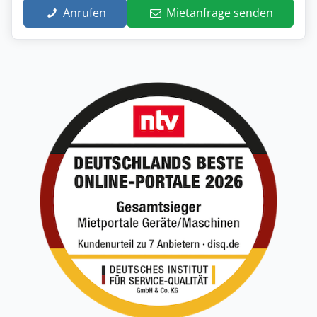
Anrufen
Mietanfrage senden