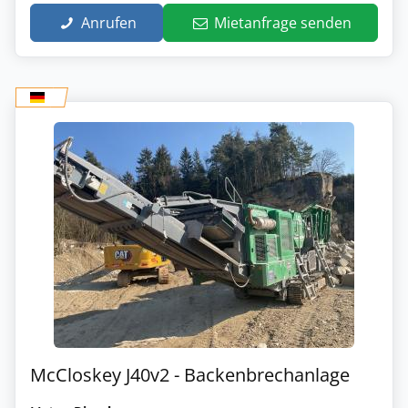
Anrufen
Mietanfrage senden
McCloskey J40v2 - Backenbrechanlage