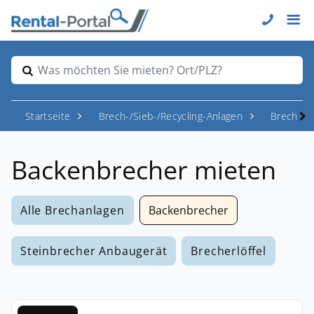
Was möchten Sie mieten? Ort/PLZ?
Startseite
Brech-/Sieb-/Recycling-Anlagen
Brecher
Backenbrecher mieten
Alle Brechanlagen
Backenbrecher
Steinbrecher Anbaugerät
Brecherlöffel