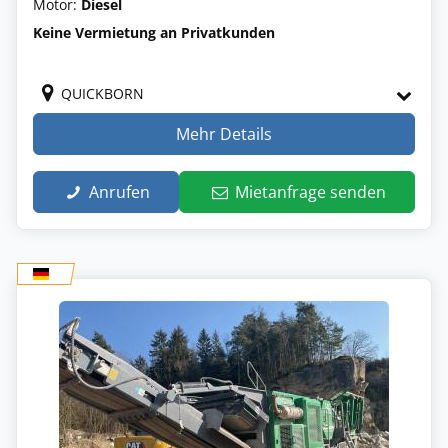
Motor:
Diesel
Keine Vermietung an Privatkunden
QUICKBORN
Mehr Details
Anrufen
Mietanfrage senden