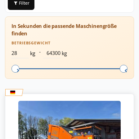
Filter
In Sekunden die passende Maschinengröße
finden
BETRIEBSGEWICHT
-
kg
kg