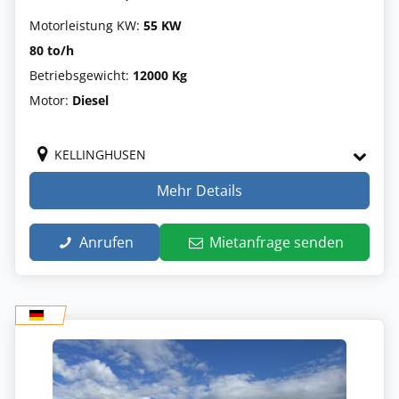
Motorleistung KW:
55 KW
80 to/h
Betriebsgewicht:
12000 Kg
Motor:
Diesel
KELLINGHUSEN
Mehr Details
Anrufen
Mietanfrage senden