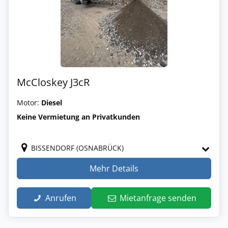
McCloskey J3cR
Motor:
Diesel
Keine Vermietung an Privatkunden
BISSENDORF (OSNABRÜCK)
Mehr Details
Anrufen
Mietanfrage senden