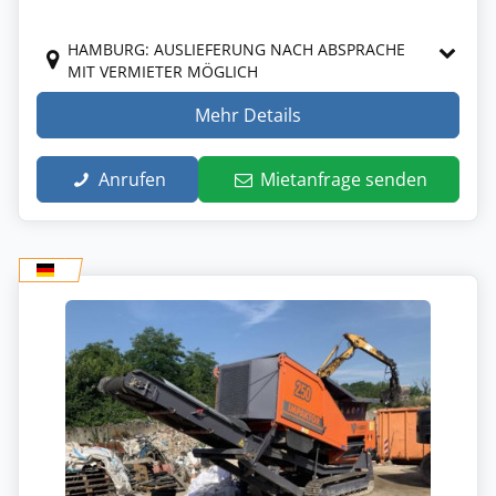
HAMBURG: AUSLIEFERUNG NACH ABSPRACHE
MIT VERMIETER MÖGLICH
Mehr Details
Anrufen
Mietanfrage senden