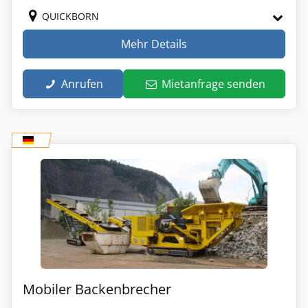
QUICKBORN
Mehr Details
Anrufen
Mietanfrage senden
Mobiler Backenbrecher