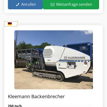
Anrufen
Mietanfrage senden
Kleemann Backenbrecher
250 to/h