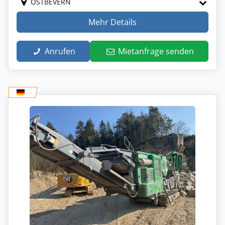
OSTBEVERN
Mehr Details
Anrufen
Mietanfrage senden