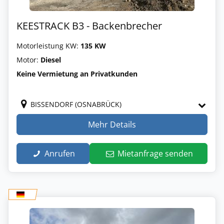
KEESTRACK B3 - Backenbrecher
Motorleistung KW:
135 KW
Motor:
Diesel
Keine Vermietung an Privatkunden
BISSENDORF (OSNABRÜCK)
Mehr Details
Anrufen
Mietanfrage senden