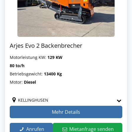
Arjes Evo 2 Backenbrecher
Motorleistung KW:
129 KW
80 to/h
Betriebsgewicht:
13400 Kg
Motor:
Diesel
KELLINGHUSEN
Mehr Details
Anrufen
Mietanfrage senden