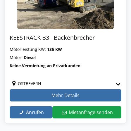
KEESTRACK B3 - Backenbrecher
Motorleistung KW:
135 KW
Motor:
Diesel
Keine Vermietung an Privatkunden
OSTBEVERN
Mehr Details
Anrufen
Mietanfrage senden