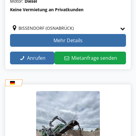
Motor:
Diesel
Keine Vermietung an Privatkunden
BISSENDORF (OSNABRÜCK)
Mehr Details
Anrufen
Mietanfrage senden