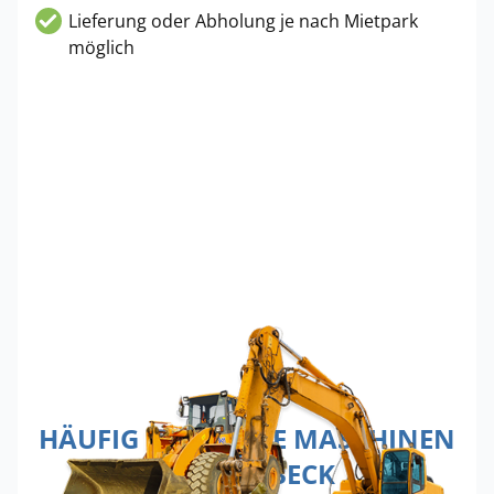
Lieferung oder Abholung je nach Mietpark
möglich
HÄUFIG GEMIETETE MASCHINEN
IN GLADBECK