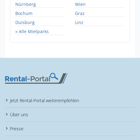
Nürnberg
Wien
Bochum
Graz
Duisburg
Linz
» Alle Mietparks
Jetzt Rental-Portal weiterempfehlen
Über uns
Presse