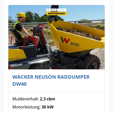
WACKER NEUSON RADDUMPER
DW40
Muldeninhalt:
2,3 cbm
Motorleistung:
36 kW