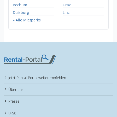
Bochum
Graz
Duisburg
Linz
» Alle Mietparks
Jetzt Rental-Portal weiterempfehlen
Über uns
Presse
Blog