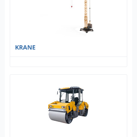
KRANE