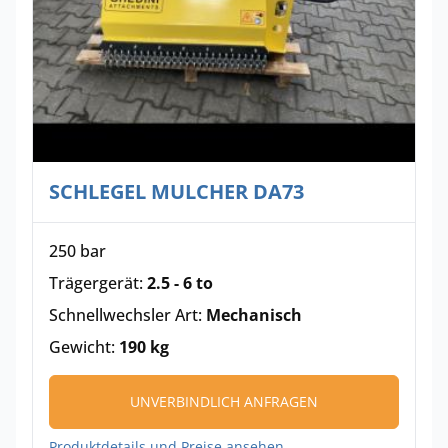
SCHLEGEL MULCHER DA73
250 bar
Trägergerät:
2.5 - 6 to
Schnellwechsler Art:
Mechanisch
Gewicht:
190 kg
UNVERBINDLICH ANFRAGEN
Produktdetails und Preise ansehen