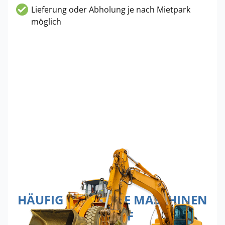
Lieferung oder Abholung je nach Mietpark
möglich
HÄUFIG GEMIETETE MASCHINEN
IN HOF