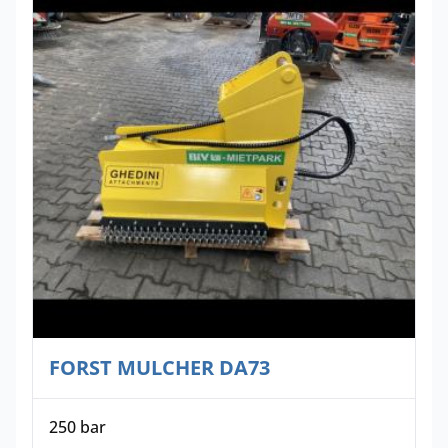
FORST MULCHER DA73
250 bar