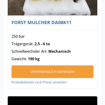
FORST MULCHER DA08K11
250 bar
Trägergerät:
2.5 - 6 to
Schnellwechsler Art:
Mechanisch
Gewicht:
190 kg
UNVERBINDLICH ANFRAGEN
Produktdetails und Preise ansehen