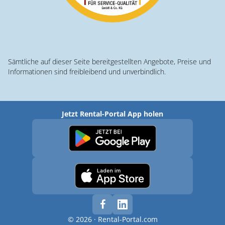
Sämtliche auf dieser Seite bereitgestellten Angebote, Preise und
Informationen sind freibleibend und unverbindlich.
Jetzt Rental-Portal App holen
© 2026 · Rental-Portal.com