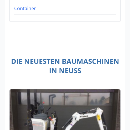
Container
DIE NEUESTEN BAUMASCHINEN
IN NEUSS