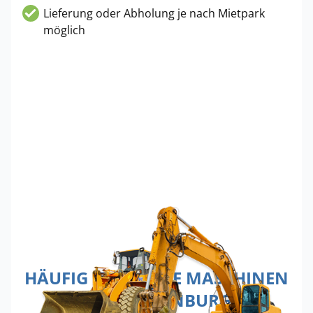
Lieferung oder Abholung je nach Mietpark
möglich
HÄUFIG GEMIETETE MASCHINEN
IN ORANIENBURG