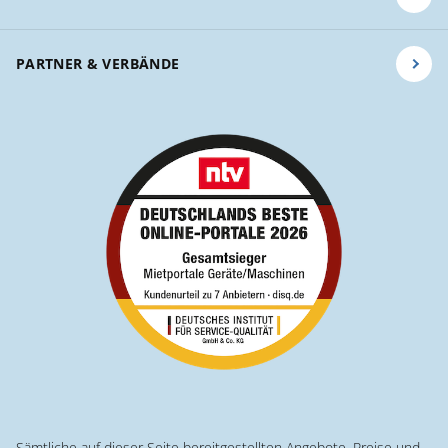
PARTNER & VERBÄNDE
Sämtliche auf dieser Seite bereitgestellten Angebote, Preise und