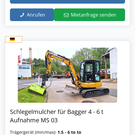
Anrufen
Mietanfrage senden
Schlegelmulcher für Bagger 4 - 6 t
Aufnahme MS 03
Trägergerät (min/max):
1.5 - 6 to to